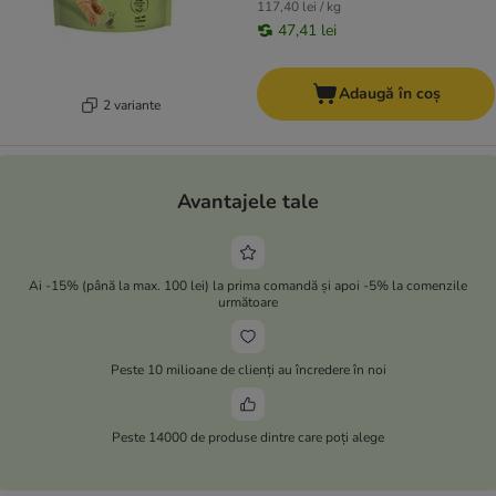
117,40 lei / kg
47,41 lei
Adaugă în coș
2 variante
Avantajele tale
Ai -15% (până la max. 100 lei) la prima comandă și apoi -5% la comenzile
următoare
Peste 10 milioane de clienți au încredere în noi
Peste 14000 de produse dintre care poți alege