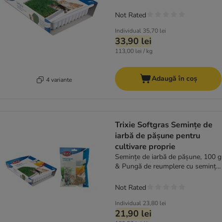
Not Rated
Individual
35,70 lei
33,90 lei
113,00 lei / kg
Adaugă în coș
4 variante
Trixie Softgras Semințe de
iarbă de pășune pentru
cultivare proprie
Semințe de iarbă de pășune, 100 g
& Pungă de reumplere cu semințe,
100 g
Not Rated
Individual
23,80 lei
21,90 lei