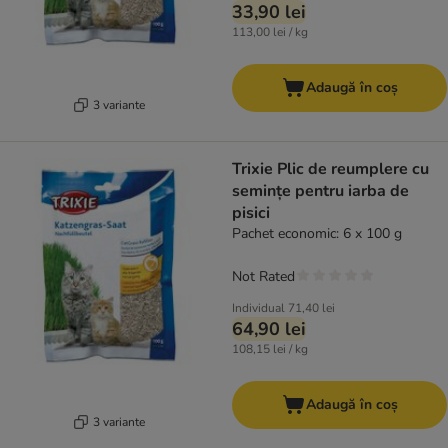
33,90 lei
113,00 lei / kg
Adaugă în coș
3 variante
Trixie Plic de reumplere cu
semințe pentru iarba de
pisici
Pachet economic: 6 x 100 g
Not Rated
Individual
71,40 lei
64,90 lei
108,15 lei / kg
Adaugă în coș
3 variante