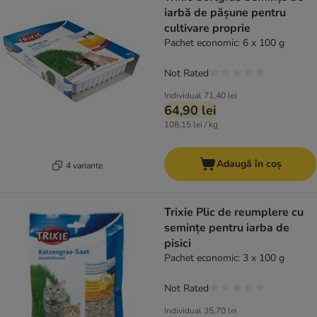
iarbă de pășune pentru
cultivare proprie
Pachet economic: 6 x 100 g
Not Rated
Individual
71,40 lei
64,90 lei
108,15 lei / kg
Adaugă în coș
4 variante
Trixie Plic de reumplere cu
semințe pentru iarba de
pisici
Pachet economic: 3 x 100 g
Not Rated
Individual
35,70 lei