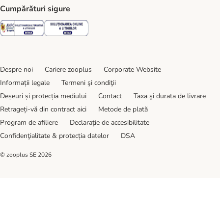
Cumpărături sigure
Security
Security
Despre noi
Cariere zooplus
Corporate Website
Informații legale
Termeni şi condiţii
Deșeuri și protecția mediului
Contact
Taxa şi durata de livrare
Retrageți-vă din contract aici
Metode de plată
Program de afiliere
Declarație de accesibilitate
Confidenţialitate & protecția datelor
DSA
© zooplus SE
2026