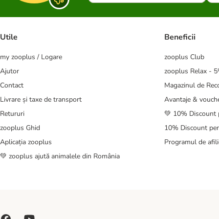
Utile
Beneficii
my zooplus / Logare
zooplus Club
Ajutor
zooplus Relax - 
Contact
Magazinul de Re
Livrare și taxe de transport
Avantaje & vouch
Retururi
💚 10% Discount 
zooplus Ghid
10% Discount pen
Aplicația zooplus
Programul de afili
💚 zooplus ajută animalele din România