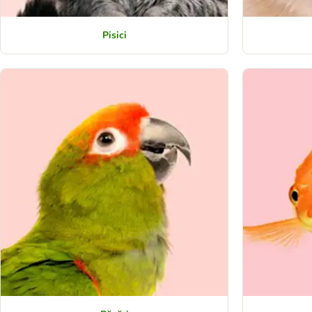
Pisici