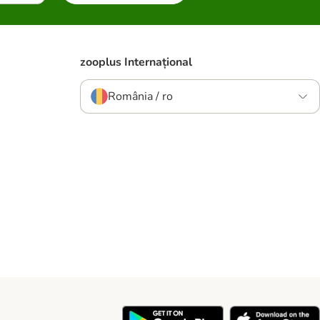
zooplus Internațional
România / ro