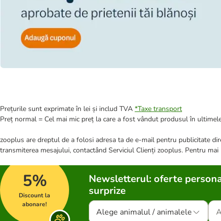
Prețurile sunt exprimate în lei și includ TVA
*
Taxe transport
Preț normal = Cel mai mic preț la care a fost vândut produsul în ultimele
zooplus are dreptul de a folosi adresa ta de e-mail pentru publicitate dire
transmiterea mesajului, contactând Serviciul Clienți zooplus. Pentru mai
5%
Newsletterul: oferte persona
surprize
Discount la
abonare!
Alege animalul / animalele