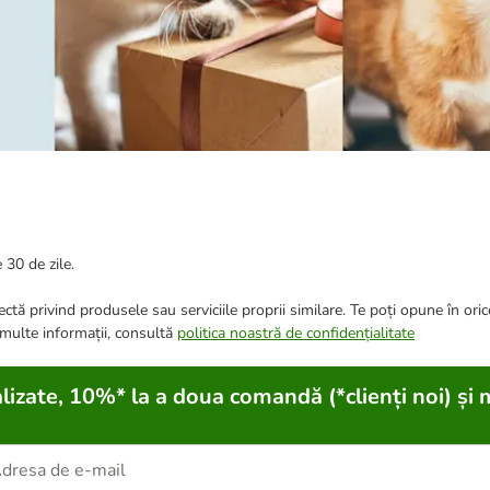
 30 de zile.
ctă privind produsele sau serviciile proprii similare. Te poți opune în ori
 multe informații, consultă
politica noastră de confidențialitate
lizate, 10%* la a doua comandă (*clienți noi) și 