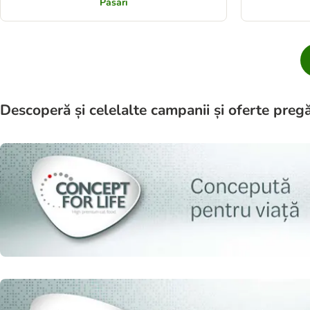
Păsări
Descoperă și celelalte campanii și oferte pregă