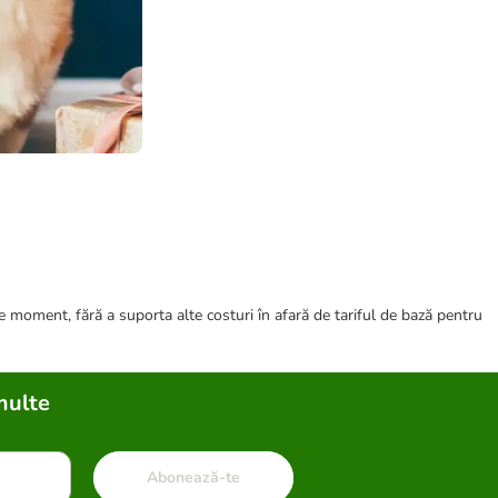
ce moment, fără a suporta alte costuri în afară de tariful de bază pentru
multe
Abonează-te