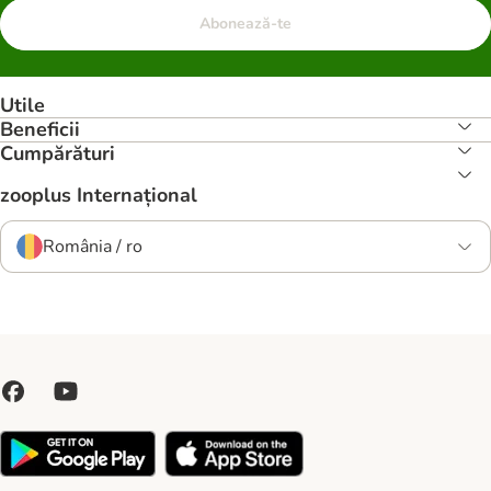
Abonează-te
Utile
Beneficii
Cumpărături
zooplus Internațional
România / ro