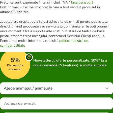
Prețurile sunt exprimate în lei și includ TVA
*
Taxe transport
Preț normal = Cel mai mic preț la care a fost vândut produsul în
ultimele 30 de zile.
zooplus are dreptul de a folosi adresa ta de e-mail pentru publicitate
directă privind produsele sau serviciile proprii similare. Te poți opune în
orice moment, fără a suporta alte costuri în afară de tariful de bază
pentru transmiterea mesajului, contactând Serviciul Clienți zooplus.
Pentru mai multe informații, consultă
politica noastră de
confidențialitate
5%
Newsletterul: oferte personalizate, 10%* la a
doua comandă (*clienți noi) și multe surprize
Discount la
abonare!
Alege animalul / animalele