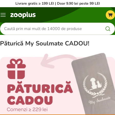
Livrare gratis ≥ 199 LEI | Doar 9.90 lei peste 99 LEI
Categorii
Căutare
produse
Păturică My Soulmate CADOU!