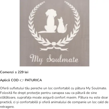
Comenzi ≥ 229 lei
Aplică COD
👉
PATURICA
Oferă sufletului tău pereche un loc confortabil cu pătura My Soulmate.
Folosită fie drept protecție pentru canapea sau ca pătură de sine
stătătoare, suprafața moale asigură confort maxim. Pătura nu este doar
practică, ci și confortabilă și oferă animalului de companie un loc cald de
retragere.