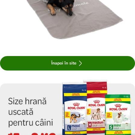
Înapoi în site