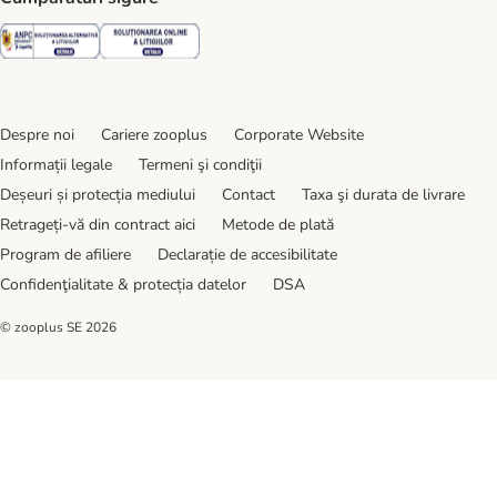
Security
Security
Despre noi
Cariere zooplus
Corporate Website
Informații legale
Termeni şi condiţii
Deșeuri și protecția mediului
Contact
Taxa şi durata de livrare
Retrageți-vă din contract aici
Metode de plată
Program de afiliere
Declarație de accesibilitate
Confidenţialitate & protecția datelor
DSA
© zooplus SE
2026