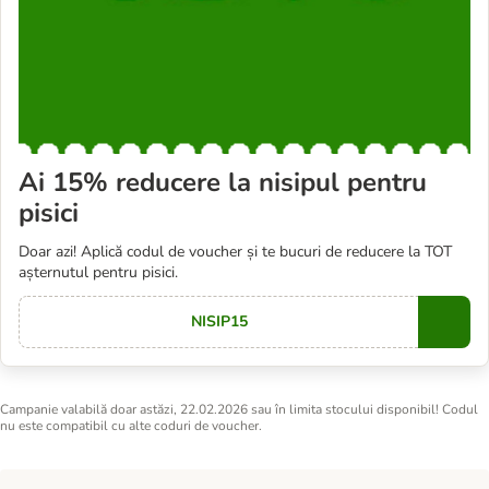
Ai 15% reducere la nisipul pentru
pisici
Doar azi! Aplică codul de voucher și te bucuri de reducere la TOT
așternutul pentru pisici.
NISIP15
Copy
Campanie valabilă doar astăzi, 22.02.2026 sau în limita stocului disponibil! Codul
nu este compatibil cu alte coduri de voucher.