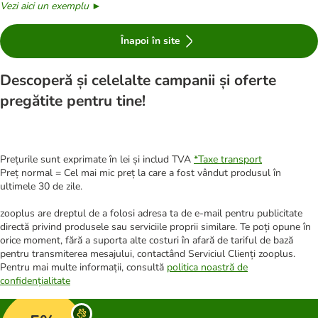
Vezi aici un exemplu ►
Înapoi în site
Descoperă și celelalte campanii și oferte
pregătite pentru tine!
Prețurile sunt exprimate în lei și includ TVA
*
Taxe transport
Preț normal = Cel mai mic preț la care a fost vândut produsul în
ultimele 30 de zile.
zooplus are dreptul de a folosi adresa ta de e-mail pentru publicitate
directă privind produsele sau serviciile proprii similare. Te poți opune în
orice moment, fără a suporta alte costuri în afară de tariful de bază
pentru transmiterea mesajului, contactând Serviciul Clienți zooplus.
Pentru mai multe informații, consultă
politica noastră de
confidențialitate