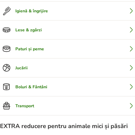
Igienă & îngrijire
Lese & zgârzi
Paturi și perne
Jucării
Boluri & Fântâni
Transport
EXTRA reducere pentru animale mici și păsări