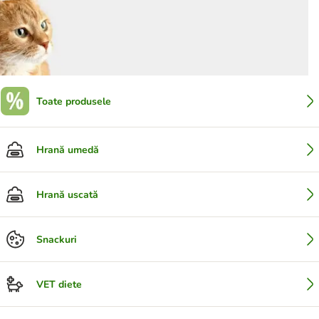
Toate produsele
Hrană umedă
Hrană uscată
Snackuri
VET diete