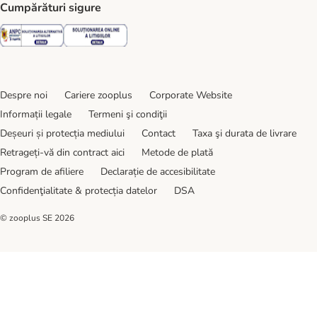
Cumpărături sigure
Security
Security
Despre noi
Cariere zooplus
Corporate Website
Informații legale
Termeni şi condiţii
Deșeuri și protecția mediului
Contact
Taxa şi durata de livrare
Retrageți-vă din contract aici
Metode de plată
Program de afiliere
Declarație de accesibilitate
Confidenţialitate & protecția datelor
DSA
© zooplus SE
2026