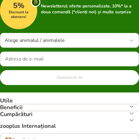
5%
Newsletterul: oferte personalizate, 10%* la a
doua comandă (*clienți noi) și multe surprize
Discount la
abonare!
Alege animalul / animalele
Abonează-te
Utile
Beneficii
Cumpărături
zooplus Internațional