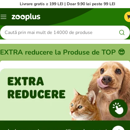
Livrare gratis ≥ 199 LEI | Doar 9.90 lei peste 99 LEI
Categorii
Căutare
produse
EXTRA reducere la Produse de TOP 😎