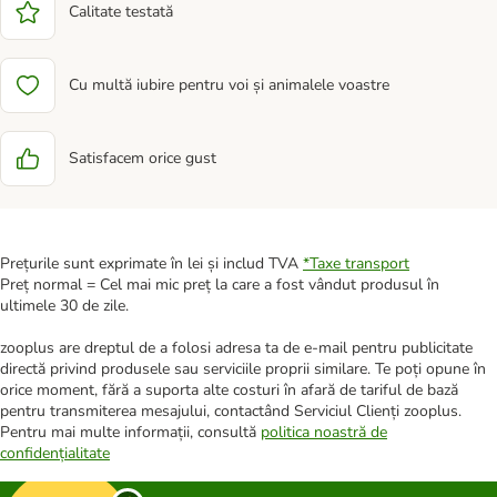
Calitate testată
Cu multă iubire pentru voi și animalele voastre
Satisfacem orice gust
Prețurile sunt exprimate în lei și includ TVA
*
Taxe transport
Preț normal = Cel mai mic preț la care a fost vândut produsul în
ultimele 30 de zile.
zooplus are dreptul de a folosi adresa ta de e-mail pentru publicitate
directă privind produsele sau serviciile proprii similare. Te poți opune în
orice moment, fără a suporta alte costuri în afară de tariful de bază
pentru transmiterea mesajului, contactând Serviciul Clienți zooplus.
Pentru mai multe informații, consultă
politica noastră de
confidențialitate