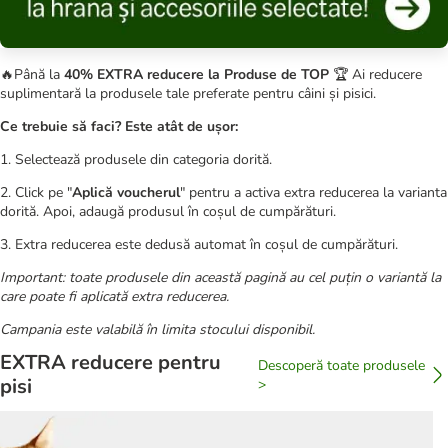
🔥Până la
40% EXTRA reducere la Produse de TOP
🏆 Ai reducere
suplimentară la produsele tale preferate pentru câini și pisici.
Ce trebuie să faci? Este atât de ușor:
1. Selectează produsele din categoria dorită.
2. Click pe "
Aplică voucherul
" pentru a activa extra reducerea la varianta
dorită. Apoi, adaugă produsul în coșul de cumpărături.
3. Extra reducerea este dedusă automat în coșul de cumpărături.
Important: toate produsele din această pagină au cel puțin o variantă la
care poate fi aplicată extra reducerea.
Campania este valabilă în limita stocului disponibil.
EXTRA reducere pentru
Descoperă toate produsele
pisi
>