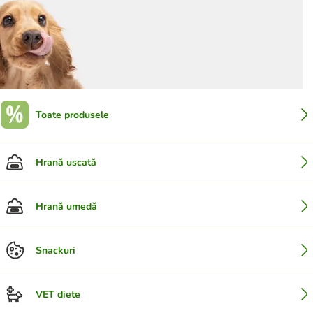
Toate produsele
Hrană uscată
Hrană umedă
Snackuri
VET diete