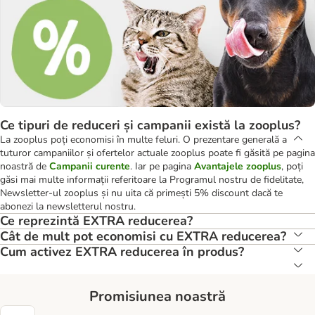
Ce tipuri de reduceri și campanii există la zooplus?
La zooplus poți economisi în multe feluri. O prezentare generală a
tuturor campaniilor și ofertelor actuale zooplus poate fi găsită pe pagina
noastră de
Campanii curente
. Iar pe pagina
Avantajele zooplus
, poți
găsi mai multe informații referitoare la Programul nostru de fidelitate,
Newsletter-ul zooplus și nu uita că primești 5% discount dacă te
abonezi la newsletterul nostru.
Ce reprezintă EXTRA reducerea?
Cât de mult pot economisi cu EXTRA reducerea?
Cum activez EXTRA reducerea în produs?
Promisiunea noastră