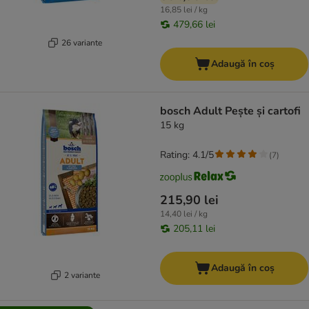
16,85 lei / kg
479,66 lei
26 variante
Adaugă în coș
bosch Adult Pește și cartofi
15 kg
Rating: 4.1/5
(
7
)
215,90 lei
14,40 lei / kg
205,11 lei
Adaugă în coș
2 variante