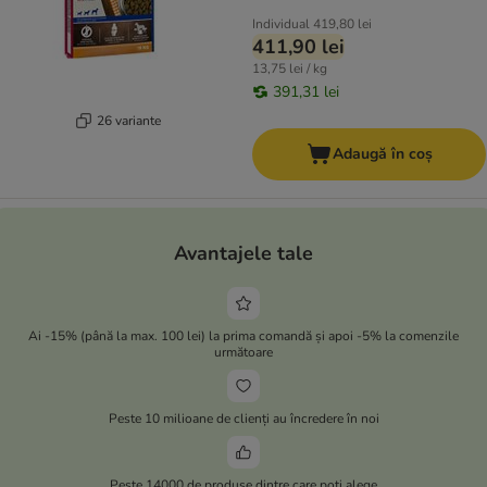
Individual
419,80 lei
411,90 lei
13,75 lei / kg
391,31 lei
26 variante
Adaugă în coș
Avantajele tale
Ai -15% (până la max. 100 lei) la prima comandă și apoi -5% la comenzile
următoare
Peste 10 milioane de clienți au încredere în noi
Peste 14000 de produse dintre care poți alege