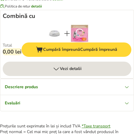
Politica de retur
detalii
Combină cu
Total
Cumpără împreună
Cumpără împreună
0,00 lei
Vezi detalii
Descriere produs
Evaluări
Prețurile sunt exprimate în lei și includ TVA
*
Taxe transport
Preț normal = Cel mai mic preț la care a fost vândut produsul în