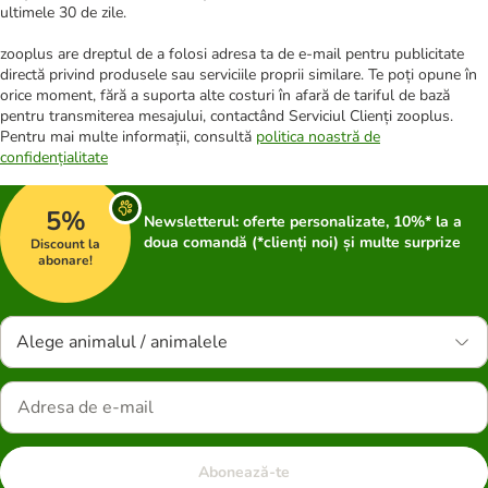
ultimele 30 de zile.
zooplus are dreptul de a folosi adresa ta de e-mail pentru publicitate
directă privind produsele sau serviciile proprii similare. Te poți opune în
orice moment, fără a suporta alte costuri în afară de tariful de bază
pentru transmiterea mesajului, contactând Serviciul Clienți zooplus.
Pentru mai multe informații, consultă
politica noastră de
confidențialitate
5%
Newsletterul: oferte personalizate, 10%* la a
doua comandă (*clienți noi) și multe surprize
Discount la
abonare!
Alege animalul / animalele
Abonează-te