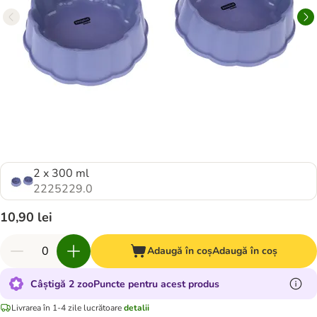
2 x 300 ml
2225229.0
10,90 lei
Adaugă în coș
Adaugă în coș
Câștigă 2 zooPuncte pentru acest produs
Livrarea în 1-4 zile lucrătoare
detalii