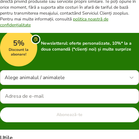
directă privind produsele sau serviciile proprii similare. Te poți opune în
orice moment, fără a suporta alte costuri în afară de tariful de bază
pentru transmiterea mesajului, contactând Serviciul Clienți zooplus.
Pentru mai multe informații, consultă
politica noastră de
confidențialitate
5%
Newsletterul: oferte personalizate, 10%* la a
doua comandă (*clienți noi) și multe surprize
Discount la
abonare!
Alege animalul / animalele
Abonează-te
Utile