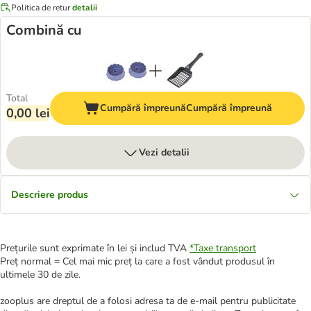
Politica de retur
detalii
Combină cu
Total
Cumpără împreună
Cumpără împreună
0,00 lei
Vezi detalii
Descriere produs
Prețurile sunt exprimate în lei și includ TVA
*
Taxe transport
Preț normal = Cel mai mic preț la care a fost vândut produsul în
ultimele 30 de zile.
zooplus are dreptul de a folosi adresa ta de e-mail pentru publicitate