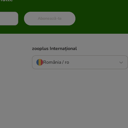
Abonează-te
zooplus Internațional
România / ro