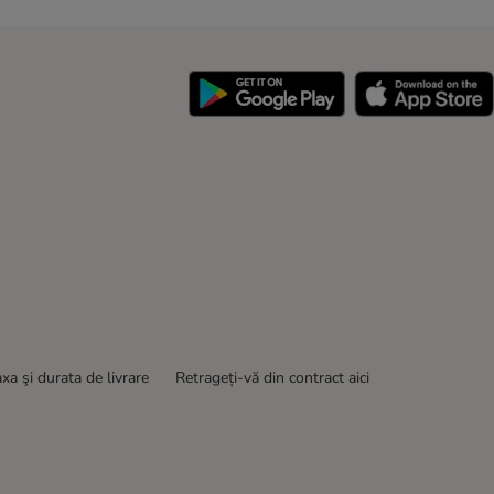
y
xa şi durata de livrare
Retrageți-vă din contract aici