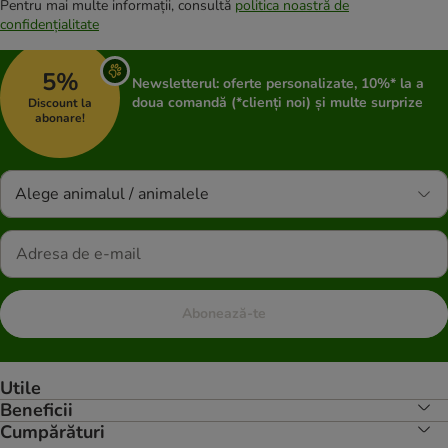
Pentru mai multe informații, consultă
politica noastră de
confidențialitate
5%
Newsletterul: oferte personalizate, 10%* la a
doua comandă (*clienți noi) și multe surprize
Discount la
abonare!
Alege animalul / animalele
Abonează-te
Utile
Beneficii
Cumpărături