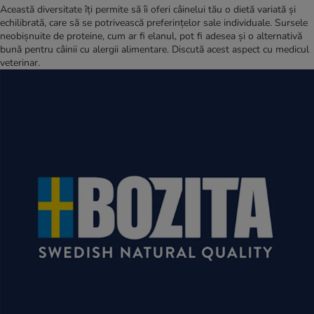
Această diversitate îți permite să îi oferi câinelui tău o dietă variată și
echilibrată, care să se potrivească preferințelor sale individuale. Sursele
neobișnuite de proteine, cum ar fi elanul, pot fi adesea și o alternativă
bună pentru câinii cu alergii alimentare. Discută acest aspect cu medicul
veterinar.