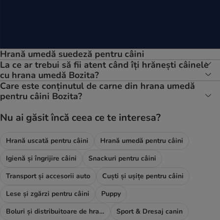
Hrană umedă suedeză pentru câini
La ce ar trebui să fii atent când îți hrănești câinele
cu hrana umedă Bozita?
Care este conținutul de carne din hrana umedă
pentru câini Bozita?
Nu ai găsit încă ceea ce te interesa?
Hrană uscată pentru câini
Hrană umedă pentru câini
Igienă și îngrijire câini
Snackuri pentru câini
Transport și accesorii auto
Cuști și ușițe pentru câini
Lese și zgărzi pentru câini
Puppy
Boluri și distribuitoare de hrană și apă
Sport & Dresaj canin