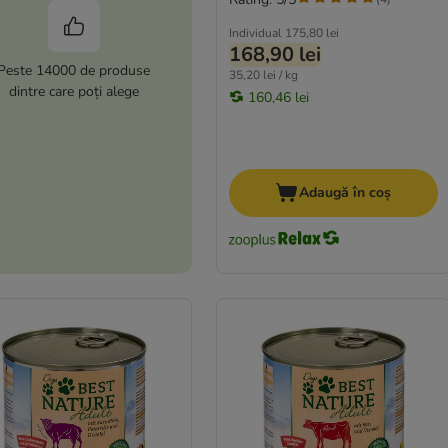
Individual
175,80 lei
168,90 lei
Peste 14000 de produse
35,20 lei / kg
dintre care poți alege
160,46 lei
Adaugă în coș