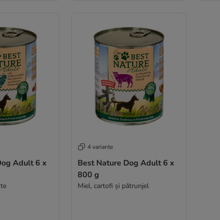
4 variante
Dog Adult 6 x
Best Nature Dog Adult 6 x
800 g
ste
Miel, cartofi și pătrunjel