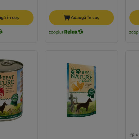
gă în coș
Adaugă în coș
4 