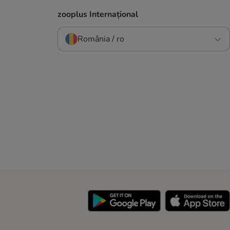
zooplus Internațional
România / ro