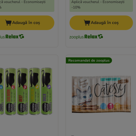
că voucherul - Economisești
Aplică voucherul - Economisești
%
-10%
Adaugă în coș
Adaugă în coș
Recomandat de zooplus