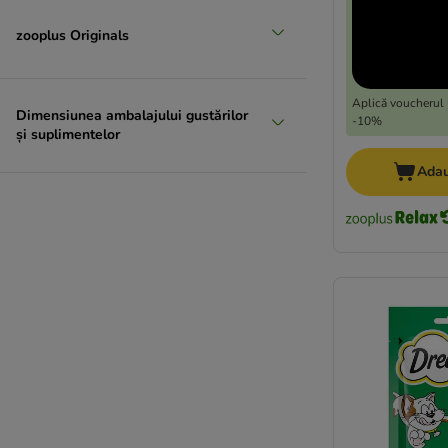
zooplus Originals
Aplică voucherul 
Dimensiunea ambalajului gustărilor
-10%
și suplimentelor
Adau