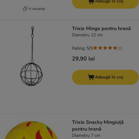
Adaugă în coș
4 variante
Trixie Minge pentru hrană
Diametru 12 cm
Rating: 5/5
(
2
)
29,90 lei
Adaugă în coș
Trixie Snacky Mingiuță
pentru hrană
Diametru 7 cm