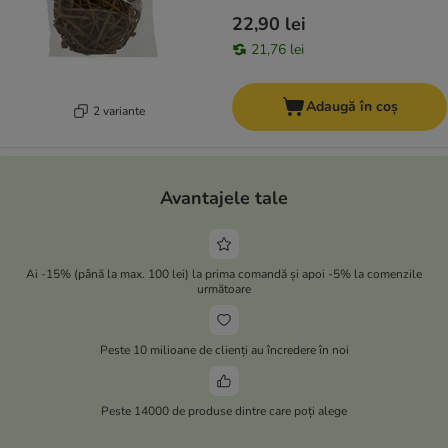
22,90 lei
21,76 lei
Adaugă în coș
2 variante
Avantajele tale
Ai -15% (până la max. 100 lei) la prima comandă și apoi -5% la comenzile
următoare
Peste 10 milioane de clienți au încredere în noi
Peste 14000 de produse dintre care poți alege