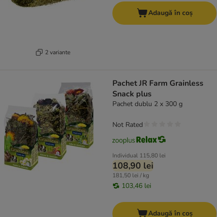
Adaugă în coș
2 variante
Pachet JR Farm Grainless
Snack plus
Pachet dublu 2 x 300 g
Not Rated
Individual
115,80 lei
108,90 lei
181,50 lei / kg
103,46 lei
Adaugă în coș