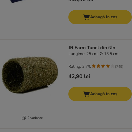
Adaugă în coș
JR Farm Tunel din fân
Lungime: 25 cm, Ø 13,5 cm
Rating: 3.7/5
(
749
)
42,90 lei
Adaugă în coș
2 variante