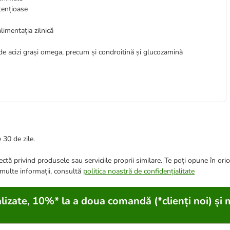
etențioase
limentația zilnică
de acizi grași omega, precum și condroitină și glucozamină
 30 de zile.
ctă privind produsele sau serviciile proprii similare. Te poți opune în ori
 multe informații, consultă
politica noastră de confidențialitate
lizate, 10%* la a doua comandă (*clienți noi) și 