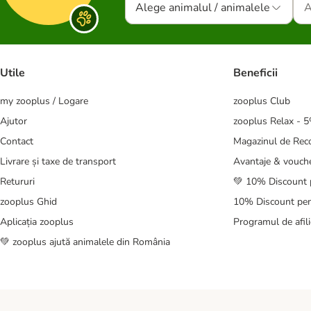
Alege animalul / animalele
Utile
Beneficii
my zooplus / Logare
zooplus Club
Ajutor
zooplus Relax - 
Contact
Magazinul de Re
Livrare și taxe de transport
Avantaje & vouch
Retururi
💚 10% Discount 
zooplus Ghid
10% Discount pen
Aplicația zooplus
Programul de afili
💚 zooplus ajută animalele din România