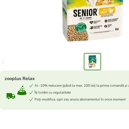
zooplus Relax
Ai -10% reducere (până la max. 100 lei) la prima comandă și
Îți livrăm cu regularitate
Poți modifica, opri sau anula abonamentul în orice moment