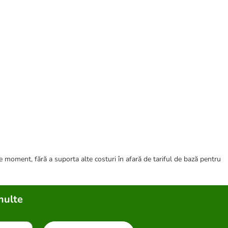
ce moment, fără a suporta alte costuri în afară de tariful de bază pentru
multe