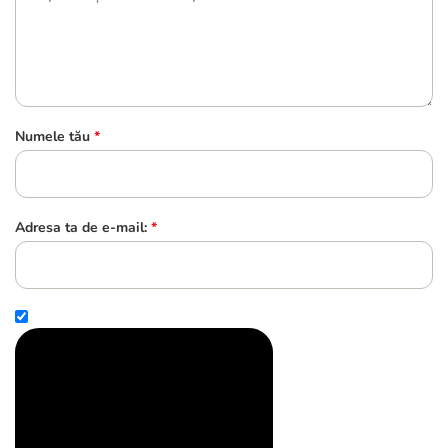
Numele tău
*
Adresa ta de e-mail:
*