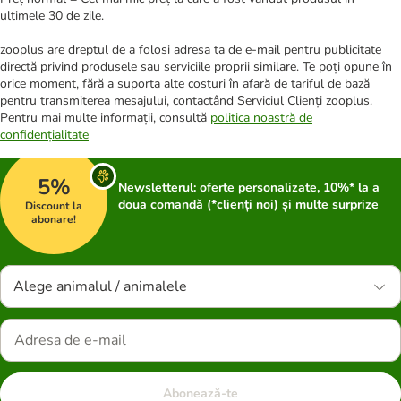
ultimele 30 de zile.
zooplus are dreptul de a folosi adresa ta de e-mail pentru publicitate
directă privind produsele sau serviciile proprii similare. Te poți opune în
orice moment, fără a suporta alte costuri în afară de tariful de bază
pentru transmiterea mesajului, contactând Serviciul Clienți zooplus.
Pentru mai multe informații, consultă
politica noastră de
confidențialitate
5%
Newsletterul: oferte personalizate, 10%* la a
doua comandă (*clienți noi) și multe surprize
Discount la
abonare!
Alege animalul / animalele
Abonează-te