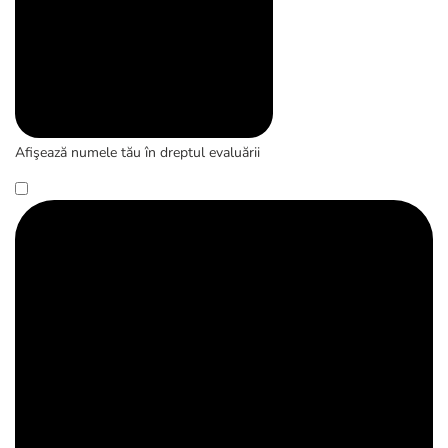
Afişează numele tău în dreptul evaluării