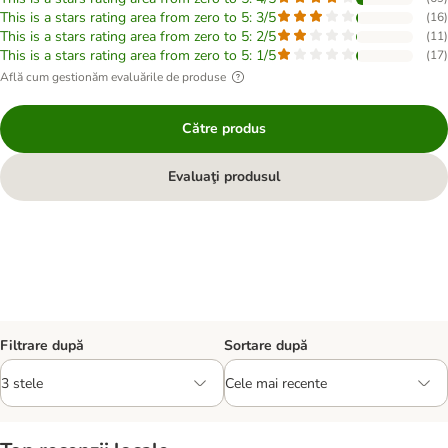
This is a stars rating area from zero to 5: 3/5
(
16
)
This is a stars rating area from zero to 5: 2/5
(
11
)
This is a stars rating area from zero to 5: 1/5
(
17
)
Află cum gestionăm evaluările de produse
Către produs
Evaluaţi produsul
Filtrare după
Sortare după