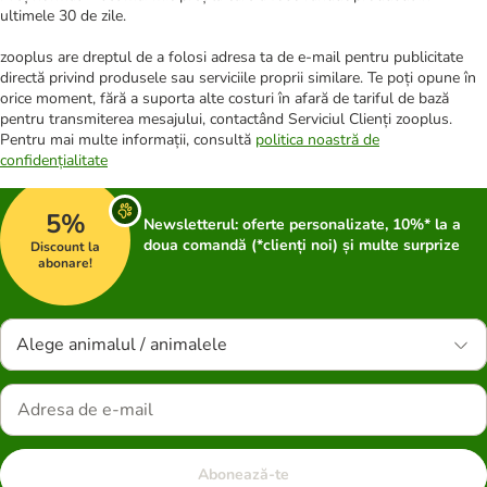
ultimele 30 de zile.
zooplus are dreptul de a folosi adresa ta de e-mail pentru publicitate
directă privind produsele sau serviciile proprii similare. Te poți opune în
orice moment, fără a suporta alte costuri în afară de tariful de bază
pentru transmiterea mesajului, contactând Serviciul Clienți zooplus.
Pentru mai multe informații, consultă
politica noastră de
confidențialitate
5%
Newsletterul: oferte personalizate, 10%* la a
doua comandă (*clienți noi) și multe surprize
Discount la
abonare!
Alege animalul / animalele
Abonează-te