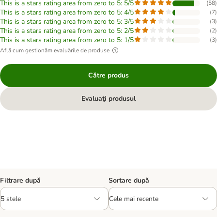
This is a stars rating area from zero to 5: 5/5
(
58
)
This is a stars rating area from zero to 5: 4/5
(
7
)
This is a stars rating area from zero to 5: 3/5
(
3
)
This is a stars rating area from zero to 5: 2/5
(
2
)
This is a stars rating area from zero to 5: 1/5
(
3
)
Află cum gestionăm evaluările de produse
Către produs
Evaluaţi produsul
Filtrare după
Sortare după