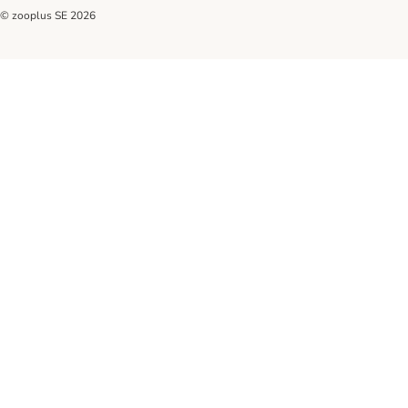
© zooplus SE
2026