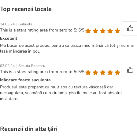
Top recenzii locale
|
14.03.24
Gabriela
This is a stars rating area from zero to 5: 5/5
Excelent
Ma bucur de acest produs, pentru ca pisicu meu mănâncă tot și nu mai
lasă mâncarea în bol.
|
03.02.24
Steluta Popescu
This is a stars rating area from zero to 5: 5/5
Mâncare foarte suculenta
Produsul este preparat cu mult sos cu textura vâscoasă dar
necoagulata, seamănă cu o ciulama, pisicile mele au fost absolut
încântate.
Recenzii din alte țări