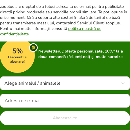
zooplus are dreptul de a folosi adresa ta de e-mail pentru publicitate
directă privind produsele sau serviciile proprii similare. Te poți opune în
orice moment, fără a suporta alte costuri în afară de tariful de bază
pentru transmiterea mesajului, contactând Serviciul Clienți zooplus.
Pentru mai multe informații, consultă
politica noastră de
confidențialitate
5%
Newsletterul: oferte personalizate, 10%* la a
doua comandă (*clienți noi) și multe surprize
Discount la
abonare!
Alege animalul / animalele
Abonează-te