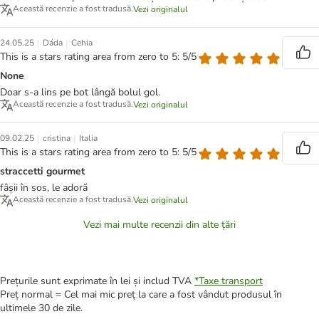
Această recenzie a fost tradusă.
Vezi originalul
|
|
24.05.25
Dáda
Cehia
This is a stars rating area from zero to 5: 5/5
None
Doar s-a lins pe bot lângă bolul gol.
Această recenzie a fost tradusă.
Vezi originalul
|
|
09.02.25
cristina
Italia
This is a stars rating area from zero to 5: 5/5
straccetti gourmet
fâșii în sos, le adoră
Această recenzie a fost tradusă.
Vezi originalul
Vezi mai multe recenzii din alte țări
Prețurile sunt exprimate în lei și includ TVA
*
Taxe transport
Preț normal = Cel mai mic preț la care a fost vândut produsul în
ultimele 30 de zile.