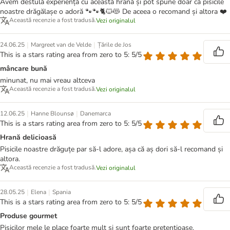
Avem destulă experiență cu această hrană și pot spune doar că pisicile
noastre drăgălașe o adoră 🐾🐾🐈🐱😻 De aceea o recomand și altora ❤️
Această recenzie a fost tradusă.
Vezi originalul
|
|
24.06.25
Margreet van de Velde
Țările de Jos
This is a stars rating area from zero to 5: 5/5
mâncare bună
minunat, nu mai vreau altceva
Această recenzie a fost tradusă.
Vezi originalul
|
|
12.06.25
Hanne Blounsø
Danemarca
This is a stars rating area from zero to 5: 5/5
Hrană delicioasă
Pisicile noastre drăguțe par să-l adore, așa că aș dori să-l recomand și
altora.
Această recenzie a fost tradusă.
Vezi originalul
|
|
28.05.25
Elena
Spania
This is a stars rating area from zero to 5: 5/5
Produse gourmet
Pisicilor mele le place foarte mult și sunt foarte pretențioase.