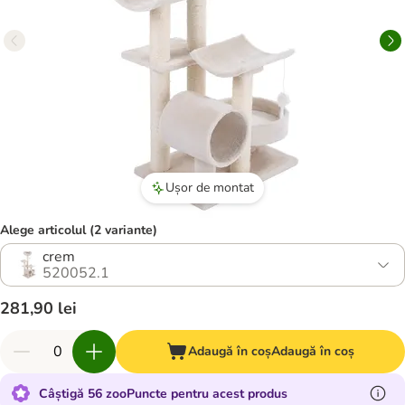
Ușor de montat
Alege articolul (2 variante)
crem
520052.1
281,90 lei
Adaugă în coș
Adaugă în coș
Câștigă 56 zooPuncte pentru acest produs