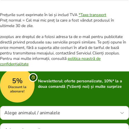
Prețurile sunt exprimate în lei și includ TVA
*
Taxe transport
Preț normal = Cel mai mic preț la care a fost vândut produsul în
ultimele 30 de zile.
zooplus are dreptul de a folosi adresa ta de e-mail pentru publicitate
directă privind produsele sau serviciile proprii similare. Te poți opune în
orice moment, fără a suporta alte costuri în afară de tariful de bază
pentru transmiterea mesajului, contactând Serviciul Clienți zooplus.
Pentru mai multe informații, consultă
politica noastră de
confidențialitate
5%
Newsletterul: oferte personalizate, 10%* la a
doua comandă (*clienți noi) și multe surprize
Discount la
abonare!
Alege animalul / animalele