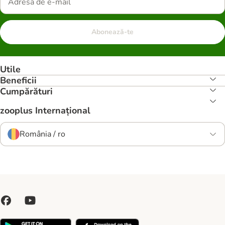
Abonează-te
Utile
Beneficii
Cumpărături
zooplus Internațional
România / ro