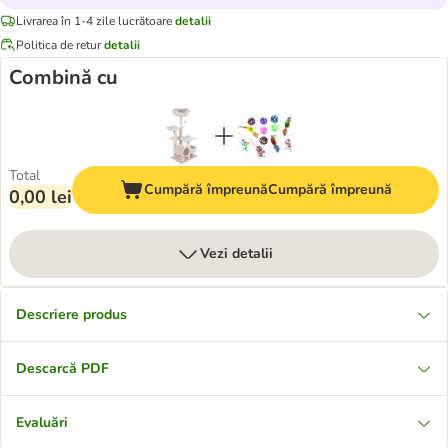
Livrarea în 1-4 zile lucrătoare
detalii
Politica de retur
detalii
Combină cu
Total
Cumpără împreună
Cumpără împreună
0,00 lei
Vezi detalii
Descriere produs
Descarcă PDF
Evaluări