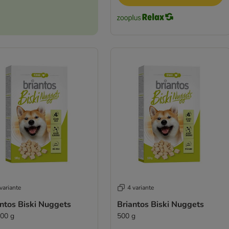
variante
4 variante
ntos Biski Nuggets
Briantos Biski Nuggets
500 g
500 g