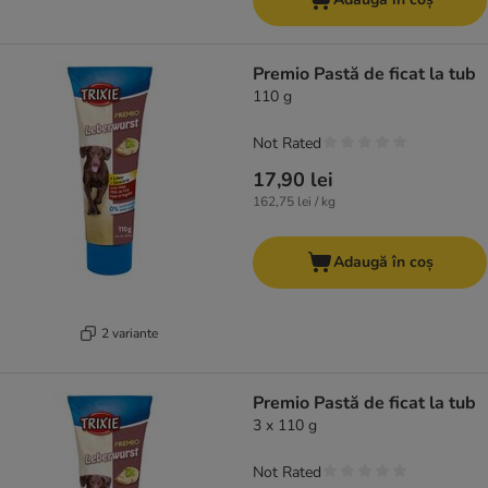
Premio Pastă de ficat la tub
110 g
Not Rated
17,90 lei
162,75 lei / kg
Adaugă în coș
2 variante
Premio Pastă de ficat la tub
3 x 110 g
Not Rated