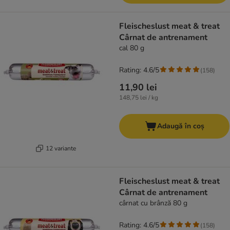
Fleischeslust meat & treat
Cârnat de antrenament
cal 80 g
Rating: 4.6/5
(
158
)
11,90 lei
148,75 lei / kg
Adaugă în coș
12 variante
Fleischeslust meat & treat
Cârnat de antrenament
cârnat cu brânză 80 g
Rating: 4.6/5
(
158
)