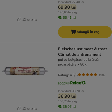
Individual
77,40 lei
69,90 lei
145,65 lei / kg
66,41 lei
12 variante
Adaugă în coș
Fleischeslust meat & treat
Cârnat de antrenament
pui cu bulgărași de brânză
proaspătă 3 x 80 g
Rating: 4.6/5
(
158
)
Individual
38,70 lei
36,90 lei
153,75 lei / kg
35,06 lei
12 variante