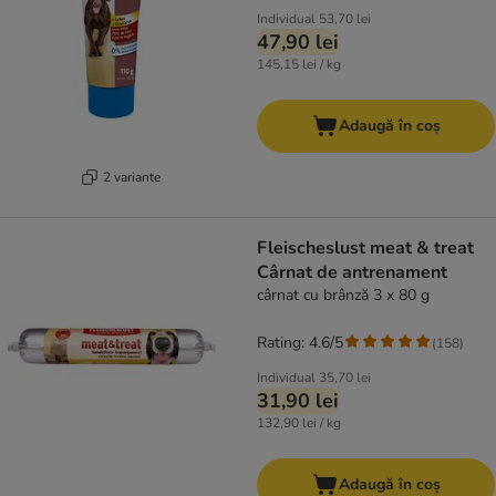
Individual
53,70 lei
47,90 lei
145,15 lei / kg
Adaugă în coș
2 variante
Fleischeslust meat & treat
Cârnat de antrenament
cârnat cu brânză 3 x 80 g
Rating: 4.6/5
(
158
)
Individual
35,70 lei
31,90 lei
132,90 lei / kg
Adaugă în coș