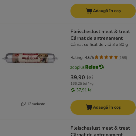
Adaugă în coș
Fleischeslust meat & treat
Cârnat de antrenament
Cârnat cu ficat de vită 3 x 80 g
Rating: 4.6/5
(
158
)
39,90 lei
166,25 lei / kg
37,91 lei
12 variante
Adaugă în coș
Fleischeslust meat & treat
Cârnat de antrenament