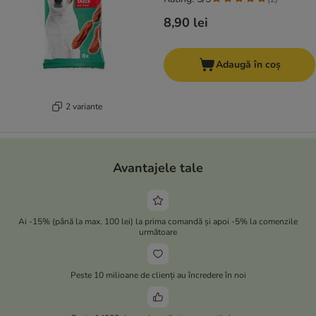
8,90 lei
Adaugă în coș
2 variante
Avantajele tale
Ai -15% (până la max. 100 lei) la prima comandă și apoi -5% la comenzile
următoare
Peste 10 milioane de clienți au încredere în noi