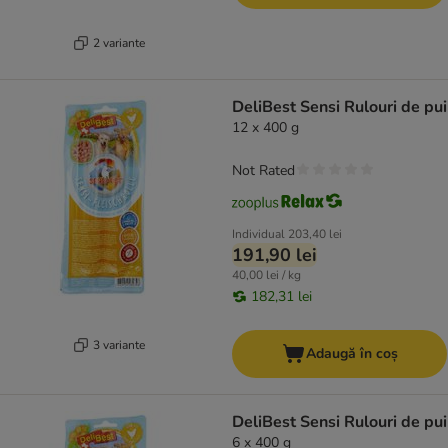
2 variante
DeliBest Sensi Rulouri de pui
12 x 400 g
Not Rated
Individual
203,40 lei
191,90 lei
40,00 lei / kg
182,31 lei
3 variante
Adaugă în coș
DeliBest Sensi Rulouri de pui
6 x 400 g