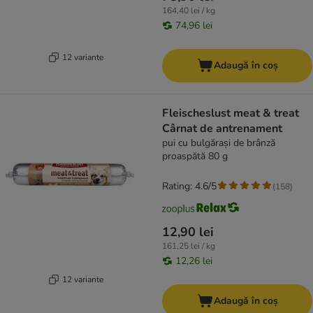
164,40 lei / kg
74,96 lei
12 variante
Adaugă în coș
Fleischeslust meat & treat
Cârnat de antrenament
pui cu bulgărași de brânză
proaspătă 80 g
Rating: 4.6/5
(
158
)
12,90 lei
161,25 lei / kg
12,26 lei
12 variante
Adaugă în coș