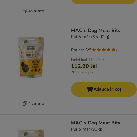
4 variante
MAC´s Dog Meat Bits
Pui & măr (6 x 90 g)
Rating: 5/5
(
2
)
Individual
119,40 lei
112,90 lei
209,05 lei / kg
Adaugă în coș
4 variante
MAC´s Dog Meat Bits
Pui & măr (90 g)