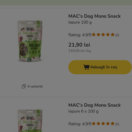
MAC's Dog Mono Snack
Iepure 100 g
Rating: 4.9/5
(
8
)
21,90 lei
219,00 lei / kg
Adaugă în coș
4 variante
MAC's Dog Mono Snack
Iepure 6 x 100 g
Rating: 4.9/5
(
8
)