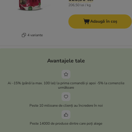
206,50 lei / kg
Adaugă în coș
4 variante
Avantajele tale
Ai -15% (până la max. 100 lei) la prima comandă și apoi -5% la comenzile
următoare
Peste 10 milioane de clienți au încredere în noi
Peste 14000 de produse dintre care poți alege