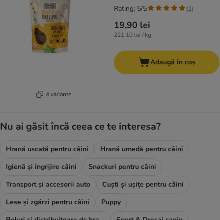
Rating: 5/5
(
2
)
19,90 lei
221,10 lei / kg
Adaugă în coș
4 variante
Nu ai găsit încă ceea ce te interesa?
Hrană uscată pentru câini
Hrană umedă pentru câini
Igienă și îngrijire câini
Snackuri pentru câini
Transport și accesorii auto
Cuști și ușițe pentru câini
Lese și zgărzi pentru câini
Puppy
Boluri și distribuitoare de hrană și apă
Sport & Dresaj canin