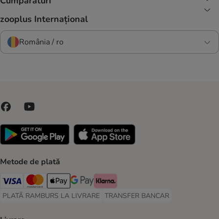
Cumpărături
zooplus Internațional
România / ro
Metode de plată
Visa Payment Method
Master Card Payment Method
Apple Pay Payment Method
Google Pay Payment Method
Klarna Payment Method
PLATĂ RAMBURS LA LIVRARE
TRANSFER BANCAR
PLATĂ RAMBURS LA LIVRARE Payment Method
TRANSFER BANCAR Payment Metho