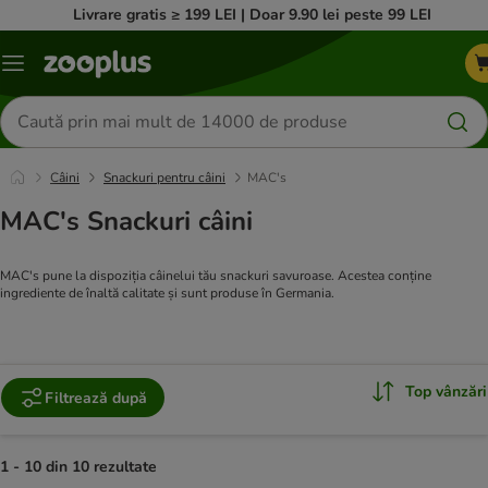
Livrare gratis ≥ 199 LEI | Doar 9.90 lei peste 99 LEI
Categorii
Căutare
produse
Câini
Snackuri pentru câini
MAC's
MAC's Snackuri câini
MAC's pune la dispoziția câinelui tău snackuri savuroase. Acestea conține
ingrediente de înaltă calitate și sunt produse în Germania.
Top vânzări
Filtrează după
1 - 10 din 10 rezultate