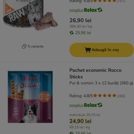
Rating: 4.8/5
(
757
)
26,90 lei
384,30 lei / kg
25,56 lei
5 variante
Adaugă în coș
Pachet economic Rocco
Sticks
Pui & somon 3 x 12 bucăți (360 g)
Rating: 4.8/5
(
260
)
Individual
29,70 lei
24,90 lei
69,15 lei / kg
23,66 lei