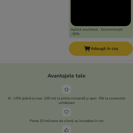
Aplică voucherul - Economisești
-30%
Adaugă în coș
Avantajele tale
Ai -15% (până la max. 100 lei) la prima comandă și apoi -5% la comenzile
următoare
Peste 10 milioane de clienți au încredere în noi