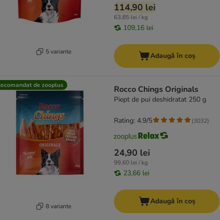
114,90 lei
63,85 lei / kg
109,16 lei
5 variante
Adaugă în coș
ecomandat de zooplus
Rocco Chings Originals
Piept de pui deshidratat 250 g
Rating: 4.9/5
(
3032
)
24,90 lei
99,60 lei / kg
23,66 lei
Adaugă în coș
8 variante