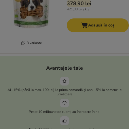
378,90 lei
421,00 lei / kg
Adaugă în coș
3 variante
Avantajele tale
Ai -15% (până la max. 100 lei) la prima comandă și apoi -5% la comenzile
următoare
Peste 10 milioane de clienți au încredere în noi