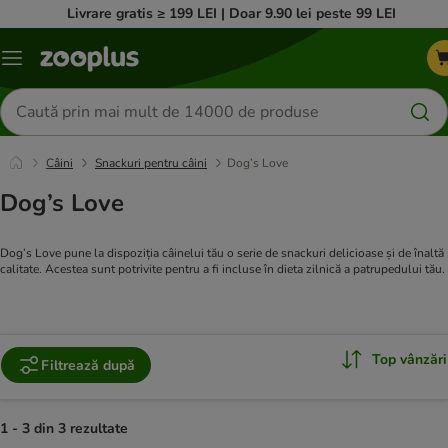
Livrare gratis ≥ 199 LEI | Doar 9.90 lei peste 99 LEI
Categorii
Căutare
produse
Câini
Snackuri pentru câini
Dog’s Love
Dog’s Love
Dog’s Love pune la dispoziția câinelui tău o serie de snackuri delicioase și de înaltă
calitate. Acestea sunt potrivite pentru a fi incluse în dieta zilnică a patrupedului tău.
Top vânzări
Filtrează după
1 - 3 din 3 rezultate