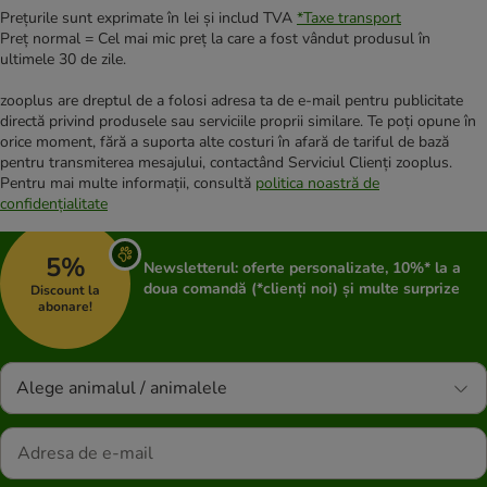
Prețurile sunt exprimate în lei și includ TVA
*
Taxe transport
Preț normal = Cel mai mic preț la care a fost vândut produsul în
ultimele 30 de zile.
zooplus are dreptul de a folosi adresa ta de e-mail pentru publicitate
directă privind produsele sau serviciile proprii similare. Te poți opune în
orice moment, fără a suporta alte costuri în afară de tariful de bază
pentru transmiterea mesajului, contactând Serviciul Clienți zooplus.
Pentru mai multe informații, consultă
politica noastră de
confidențialitate
5%
Newsletterul: oferte personalizate, 10%* la a
doua comandă (*clienți noi) și multe surprize
Discount la
abonare!
Alege animalul / animalele