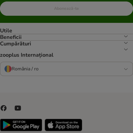
Abonează-te
Utile
Beneficii
Cumpărături
zooplus Internațional
România / ro