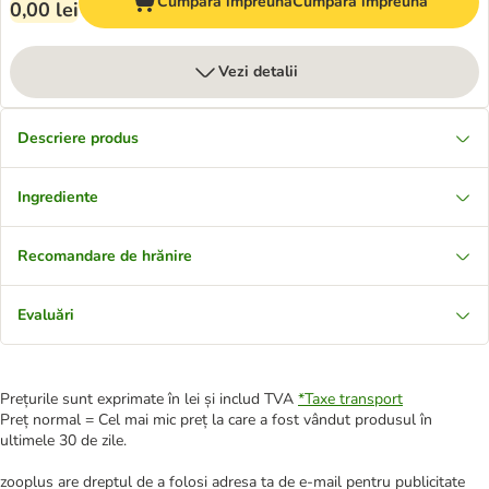
Cumpără împreună
Cumpără împreună
0,00 lei
Vezi detalii
Descriere produs
Ingrediente
Recomandare de hrănire
Evaluări
Prețurile sunt exprimate în lei și includ TVA
*
Taxe transport
Preț normal = Cel mai mic preț la care a fost vândut produsul în
ultimele 30 de zile.
zooplus are dreptul de a folosi adresa ta de e-mail pentru publicitate