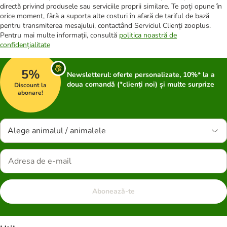
directă privind produsele sau serviciile proprii similare. Te poți opune în
orice moment, fără a suporta alte costuri în afară de tariful de bază
pentru transmiterea mesajului, contactând Serviciul Clienți zooplus.
Pentru mai multe informații, consultă
politica noastră de
confidențialitate
5%
Newsletterul: oferte personalizate, 10%* la a
doua comandă (*clienți noi) și multe surprize
Discount la
abonare!
Alege animalul / animalele
Abonează-te