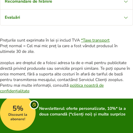
Recomandare de hrănire
Evaluări
Prețurile sunt exprimate în lei și includ TVA
*
Taxe transport
Preț normal = Cel mai mic preț la care a fost vândut produsul în
ultimele 30 de zile.
zooplus are dreptul de a folosi adresa ta de e-mail pentru publicitate
directă privind produsele sau serviciile proprii similare. Te poți opune în
orice moment, fără a suporta alte costuri în afară de tariful de bază
pentru transmiterea mesajului, contactând Serviciul Clienți zooplus.
Pentru mai multe informații, consultă
politica noastră de
confidențialitate
5%
Newsletterul: oferte personalizate, 10%* la a
doua comandă (*clienți noi) și multe surprize
Discount la
abonare!