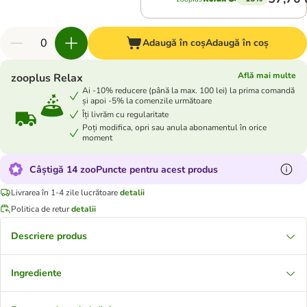
Adaugă în coș
Adaugă în coș
Află mai multe
zooplus Relax
Ai -10% reducere (până la max. 100 lei) la prima comandă
și apoi -5% la comenzile următoare
Îți livrăm cu regularitate
Poți modifica, opri sau anula abonamentul în orice
moment
Câștigă 14 zooPuncte pentru acest produs
Livrarea în 1-4 zile lucrătoare
detalii
Politica de retur
detalii
Descriere produs
Ingrediente