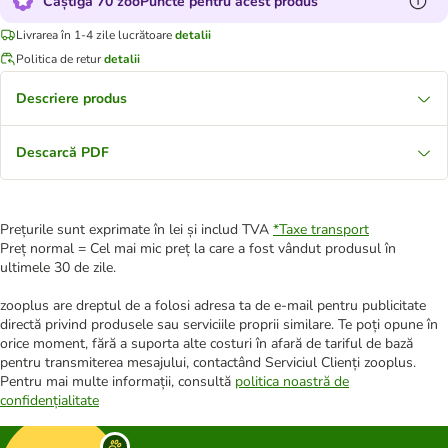
Câștigă 70 zooPuncte pentru acest produs
Livrarea în 1-4 zile lucrătoare
detalii
Politica de retur
detalii
Descriere produs
Descarcă PDF
Prețurile sunt exprimate în lei și includ TVA
*
Taxe transport
Preț normal = Cel mai mic preț la care a fost vândut produsul în
ultimele 30 de zile.
zooplus are dreptul de a folosi adresa ta de e-mail pentru publicitate
directă privind produsele sau serviciile proprii similare. Te poți opune în
orice moment, fără a suporta alte costuri în afară de tariful de bază
pentru transmiterea mesajului, contactând Serviciul Clienți zooplus.
Pentru mai multe informații, consultă
politica noastră de
confidențialitate