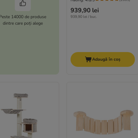
939,90 lei
Peste 14000 de produse
939,90 lei / buc.
dintre care poți alege
Adaugă în coș