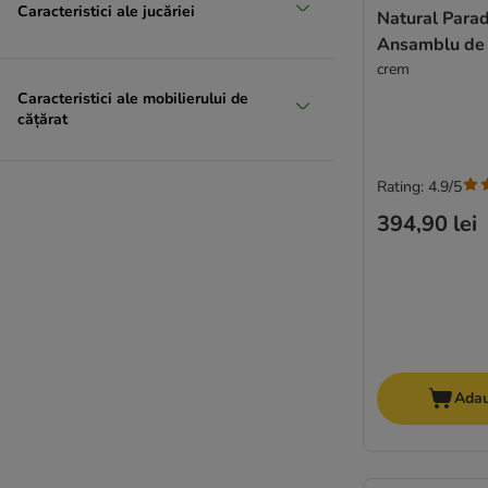
Caracteristici ale jucăriei
Natural Para
Ansamblu de 
crem
Caracteristici ale mobilierului de
cățărat
Rating: 4.9/5
394,90 lei
Adau