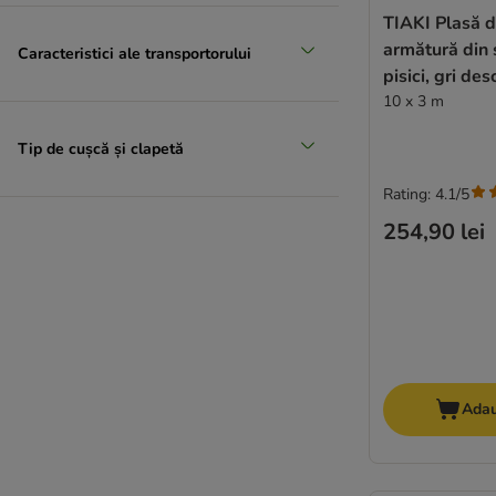
TIAKI Plasă d
armătură din
Caracteristici ale transportorului
pisici, gri des
10 x 3 m
Tip de cușcă și clapetă
Rating: 4.1/5
254,90 lei
Adau