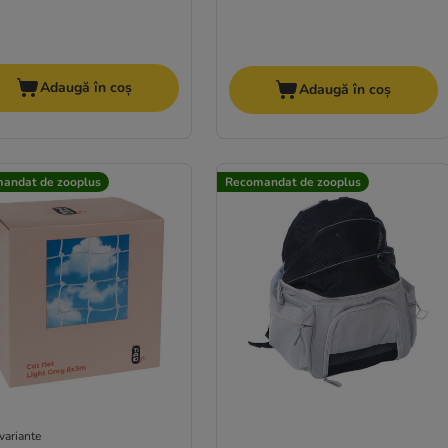
Adaugă în coș
Adaugă în coș
andat de zooplus
Recomandat de zooplus
variante