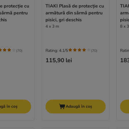
e protecție cu
TIAKI Plasă de protecție cu
TIAK
 sârmă pentru
armătură din sârmă pentru
arm
chis
pisici, gri deschis
pisi
4 x 3 m
8 x 
Rating: 4.1/5
Ratin
(
70
)
(
70
)
115,90 lei
183
gă în coș
Adaugă în coș