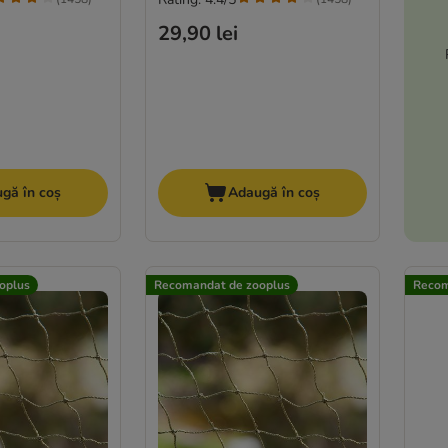
29,90 lei
gă în coș
Adaugă în coș
oplus
Recomandat de zooplus
Recom