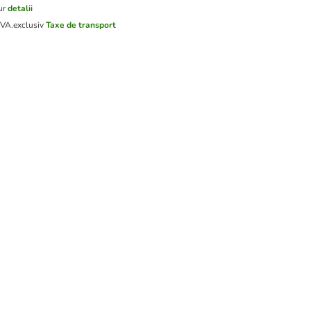
ur
detalii
TVA.
exclusiv
Taxe de transport