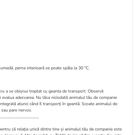
 umedă, perna interioară se poate spăla la 30 °C.
tru a se obișnui treptat cu geanta de transport. Observă
 evalua adecvarea. Nu lăsa niciodată animalul tău de companie
ntegrată atunci când îl transporți în geantă. Scoate animalul de
l sau pare nervos.
___________________
pentru că relația unică dintre tine și animalul tău de companie este