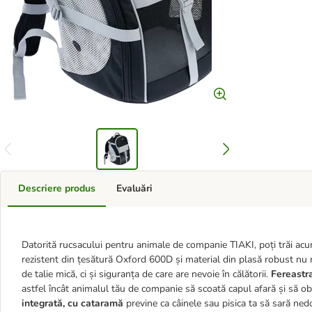
Descriere produs
Evaluări
Datorită rucsacului pentru animale de companie TIAKI, poți trăi ac
rezistent din țesătură Oxford 600D și material din plasă robust nu 
de talie mică, ci și siguranța de care are nevoie în călătorii.
Fereastra
astfel încât animalul tău de companie să scoată capul afară și să obs
integrată, cu cataramă
previne ca câinele sau pisica ta să sară ned