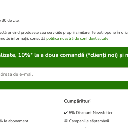
 30 de zile.
ctă privind produsele sau serviciile proprii similare. Te poți opune în ori
 multe informații, consultă
politica noastră de confidențialitate
lizate, 10%* la a doua comandă (*clienți noi) și 
Cumpărături
✔️ 5% Discount Newsletter
5% la abonament
📆 Campaniile săptămânii