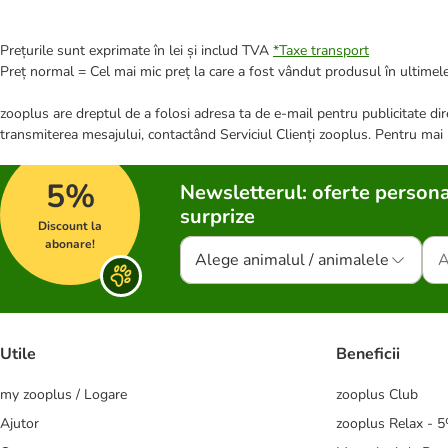
Prețurile sunt exprimate în lei și includ TVA
*
Taxe transport
Preț normal = Cel mai mic preț la care a fost vândut produsul în ultimele
zooplus are dreptul de a folosi adresa ta de e-mail pentru publicitate dire
transmiterea mesajului, contactând Serviciul Clienți zooplus. Pentru mai
5%
Newsletterul: oferte persona
surprize
Discount la
abonare!
Alege animalul / animalele
Utile
Beneficii
my zooplus / Logare
zooplus Club
Ajutor
zooplus Relax - 