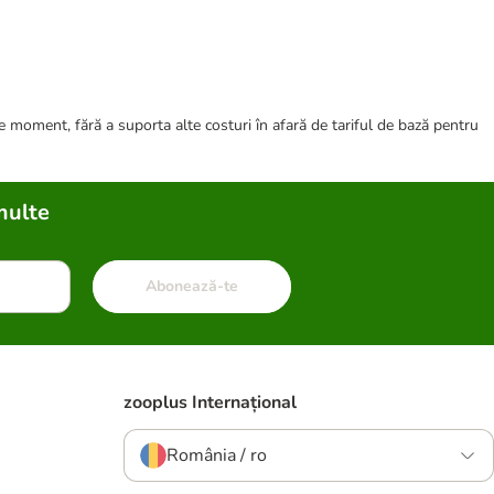
ce moment, fără a suporta alte costuri în afară de tariful de bază pentru
multe
Abonează-te
zooplus Internațional
România / ro