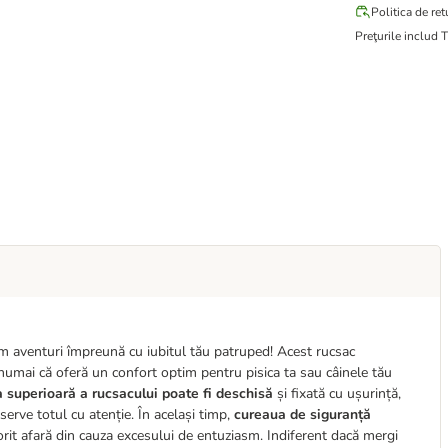
Politica de ret
Preţurile includ 
um aventuri împreună cu iubitul tău patruped! Acest rucsac
numai că oferă un confort optim pentru pisica ta sau câinele tău
 superioară a rucsacului poate fi deschisă
și fixată cu ușurință,
erve totul cu atenție. În același timp,
cureaua de siguranță
orit afară din cauza excesului de entuziasm. Indiferent dacă mergi