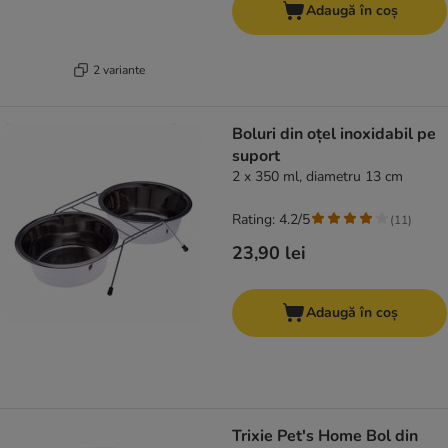
Adaugă în coș
2 variante
Boluri din oțel inoxidabil pe
suport
2 x 350 ml, diametru 13 cm
Rating: 4.2/5
(
11
)
23,90 lei
Adaugă în coș
Trixie Pet's Home Bol din