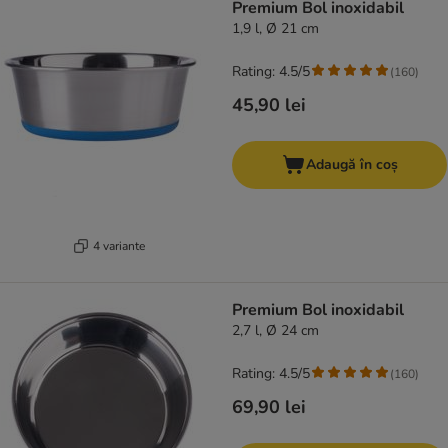
Premium Bol inoxidabil
1,9 l, Ø 21 cm
Rating: 4.5/5
(
160
)
45,90 lei
Adaugă în coș
4 variante
Premium Bol inoxidabil
2,7 l, Ø 24 cm
Rating: 4.5/5
(
160
)
69,90 lei