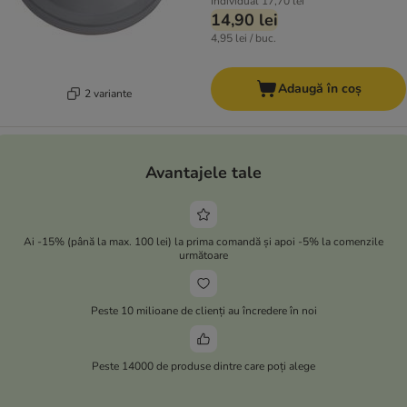
Individual
17,70 lei
14,90 lei
4,95 lei / buc.
Adaugă în coș
2 variante
Avantajele tale
Ai -15% (până la max. 100 lei) la prima comandă și apoi -5% la comenzile
următoare
Peste 10 milioane de clienți au încredere în noi
Peste 14000 de produse dintre care poți alege