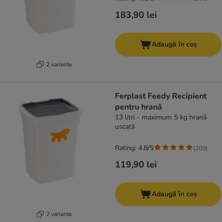
183,90 lei
Adaugă în coș
2 variante
Ferplast Feedy Recipient
pentru hrană
13 litri - maximum 5 kg hrană
uscată
Rating: 4.8/5
(
209
)
119,90 lei
Adaugă în coș
2 variante