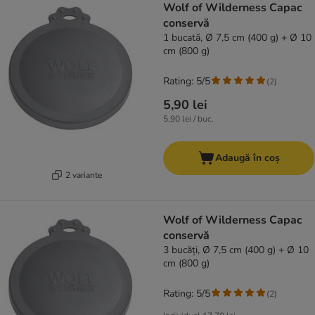
Wolf of Wilderness Capac
conservă
1 bucată, Ø 7,5 cm (400 g) + Ø 10
cm (800 g)
Rating: 5/5
(
2
)
5,90 lei
5,90 lei / buc.
Adaugă în coș
2 variante
Wolf of Wilderness Capac
conservă
3 bucăți, Ø 7,5 cm (400 g) + Ø 10
cm (800 g)
Rating: 5/5
(
2
)