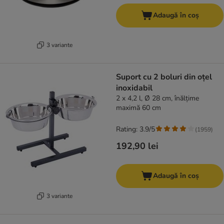
Adaugă în coș
3 variante
Suport cu 2 boluri din oțel
inoxidabil
2 x 4,2 l, Ø 28 cm, înălțime
maximă 60 cm
Rating: 3.9/5
(
1959
)
192,90 lei
Adaugă în coș
3 variante