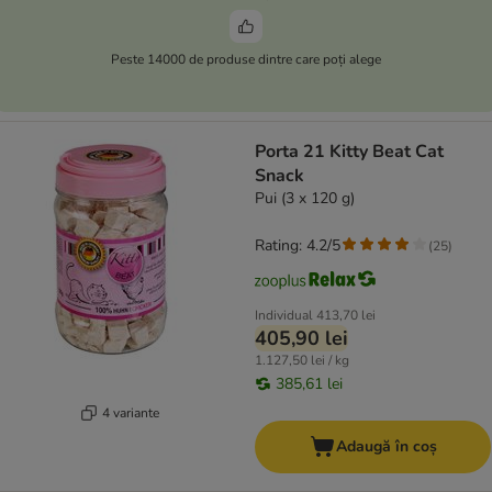
Peste 14000 de produse dintre care poți alege
Porta 21 Kitty Beat Cat
Snack
Pui (3 x 120 g)
Rating: 4.2/5
(
25
)
Individual
413,70 lei
405,90 lei
1.127,50 lei / kg
385,61 lei
4 variante
Adaugă în coș