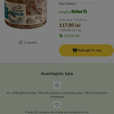
Not Rated
Individual
124,50 lei
117,90 lei
1.965,00 lei / kg
112,01 lei
2 variante
Adaugă în coș
Avantajele tale
Ai -15% (până la max. 100 lei) la prima comandă și apoi -5% la comenzile
următoare
Peste 10 milioane de clienți au încredere în noi