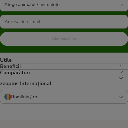
Alege animalul / animalele
Abonează-te
Utile
Beneficii
Cumpărături
zooplus Internațional
România / ro