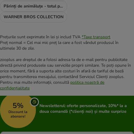
Părinți de animăluțe - totul pentru TINE
WARNER BROS COLLECTION
Prețurile sunt exprimate în lei și includ TVA
*
Taxe transport
Preț normal = Cel mai mic preț la care a fost vândut produsul în
ultimele 30 de zile.
zooplus are dreptul de a folosi adresa ta de e-mail pentru publicitate
directă privind produsele sau serviciile proprii similare. Te poți opune în
orice moment, fără a suporta alte costuri în afară de tariful de bază
pentru transmiterea mesajului, contactând Serviciul Clienți zooplus.
Pentru mai multe informații, consultă
politica noastră de
confidențialitate
5%
Newsletterul: oferte personalizate, 10%* la a
doua comandă (*clienți noi) și multe surprize
Discount la
abonare!