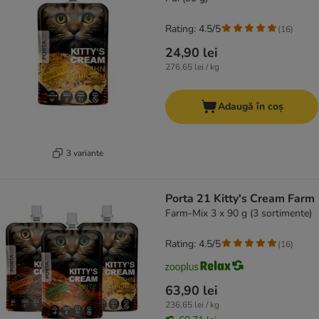
Rating: 4.5/5
(
16
)
24,90 lei
276,65 lei / kg
Adaugă în coș
3 variante
Porta 21 Kitty's Cream Farm
Farm-Mix 3 x 90 g (3 sortimente)
Rating: 4.5/5
(
16
)
63,90 lei
236,65 lei / kg