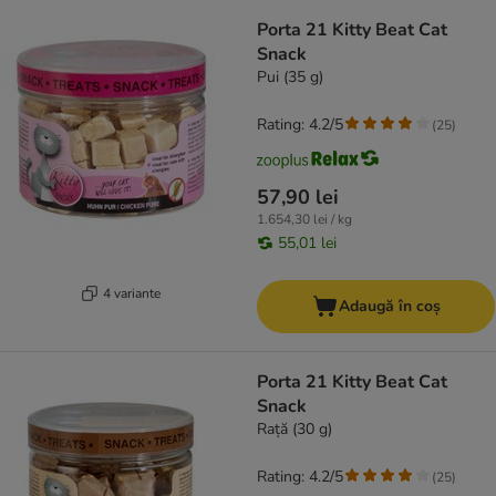
Porta 21 Kitty Beat Cat
Snack
Pui (35 g)
Rating: 4.2/5
(
25
)
57,90 lei
1.654,30 lei / kg
55,01 lei
4 variante
Adaugă în coș
Porta 21 Kitty Beat Cat
Snack
Rață (30 g)
Rating: 4.2/5
(
25
)