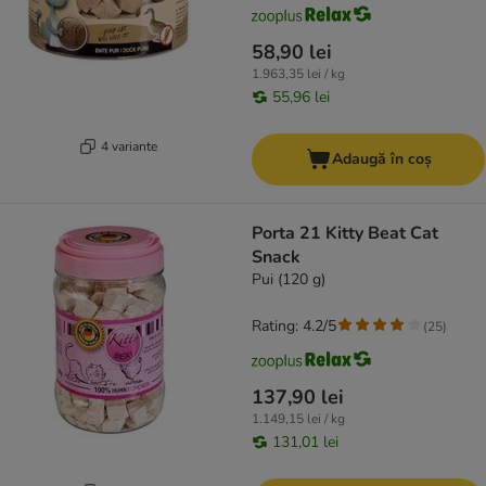
58,90 lei
1.963,35 lei / kg
55,96 lei
4 variante
Adaugă în coș
Porta 21 Kitty Beat Cat
Snack
Pui (120 g)
Rating: 4.2/5
(
25
)
137,90 lei
1.149,15 lei / kg
131,01 lei