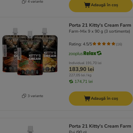
4 variante
Adaugă în coș
Porta 21 Kitty's Cream Farm
Farm-Mix 9 x 90 g (3 sortimente)
Rating: 4.5/5
(
16
)
Individual
191,70 lei
183,90 lei
227,05 lei / kg
174,71 lei
3 variante
Adaugă în coș
Porta 21 Kitty's Cream Farm
Pui (90 g)