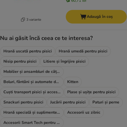
60,71 lei
Adaugă în coș
3 variante
Nu ai găsit încă ceea ce te interesa?
Hrană uscată pentru pisici
Hrană umedă pentru pisici
Nisip pentru pisici
Litiere și îngrijire pisici
Mobilier și ansambluri de cățărat
Boluri, fântâni și automate de hrană
Kitten
Cuști transport pisici și accesorii
Plase și ușițe pentru pisici
Snackuri pentru pisici
Jucării pentru pisici
Paturi și perne
Hrană specială și suplimente alimentare
Accesorii uz zilnic
Accesorii Smart Tech pentru pisici