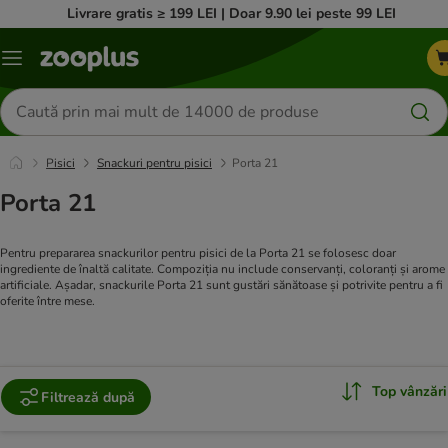
Livrare gratis ≥ 199 LEI | Doar 9.90 lei peste 99 LEI
Categorii
Căutare
produse
Pisici
Snackuri pentru pisici
Porta 21
Porta 21
Pentru prepararea snackurilor pentru pisici de la Porta 21 se folosesc doar
ingrediente de înaltă calitate. Compoziția nu include conservanți, coloranți și arome
artificiale. Așadar, snackurile Porta 21 sunt gustări sănătoase și potrivite pentru a fi
oferite între mese.
Top vânzări
Filtrează după