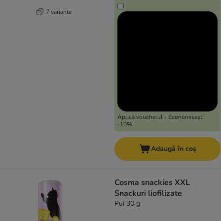
7 variante
Aplică voucherul - Economisești
-10%
Adaugă în coș
Cosma snackies XXL
Snackuri liofilizate
Pui 30 g