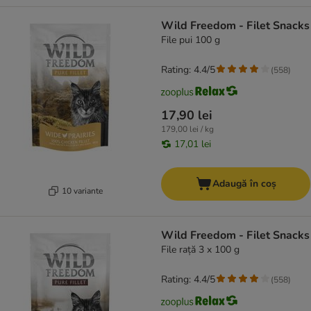
Wild Freedom - Filet Snacks
File pui 100 g
Rating: 4.4/5
(
558
)
17,90 lei
179,00 lei / kg
17,01 lei
Adaugă în coș
10 variante
Wild Freedom - Filet Snacks
File rață 3 x 100 g
Rating: 4.4/5
(
558
)