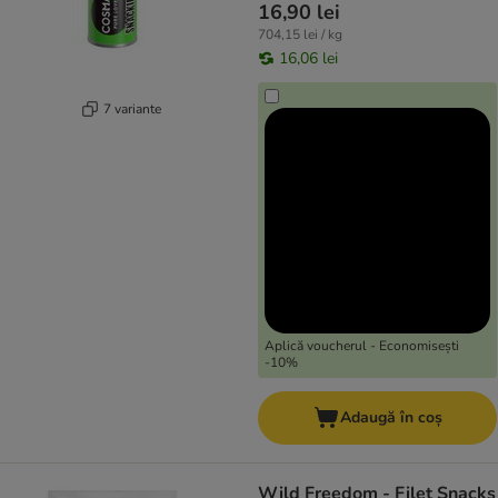
16,90 lei
704,15 lei / kg
16,06 lei
7 variante
Aplică voucherul - Economisești
-10%
Adaugă în coș
Wild Freedom - Filet Snacks