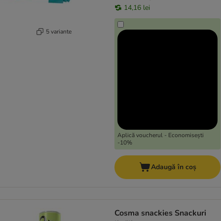
14,16 lei
5 variante
Aplică voucherul - Economisești
-10%
Adaugă în coș
Cosma snackies Snackuri