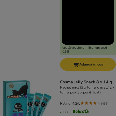
Aplică voucherul - Economisești
-15%
Adaugă în coș
Cosma Jelly Snack 8 x 14 g
Pachet mixt (3 x ton & creveți/ 2 x
ton & pui/ 3 x pui & ficat)
Rating: 4.2/5
(
465
)