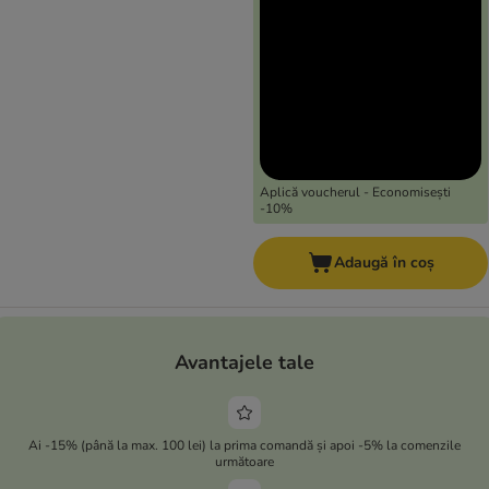
Aplică voucherul - Economisești
-10%
Adaugă în coș
Avantajele tale
Ai -15% (până la max. 100 lei) la prima comandă și apoi -5% la comenzile
următoare