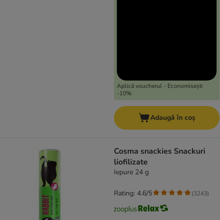
Aplică voucherul - Economisești
-10%
Adaugă în coș
Cosma snackies Snackuri
liofilizate
Iepure 24 g
Rating: 4.6/5
(
3243
)