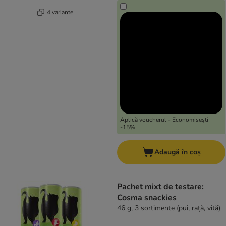
4 variante
Aplică voucherul - Economisești
-15%
Adaugă în coș
Pachet mixt de testare:
Cosma snackies
46 g, 3 sortimente (pui, rață, vită)