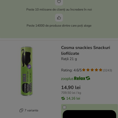
Peste 10 milioane de clienți au încredere în noi
Peste 14000 de produse dintre care poți alege
Cosma snackies Snackuri
liofilizate
Rață 21 g
Rating: 4.6/5
(
3243
)
14,90 lei
709,50 lei / kg
14,16 lei
7 variante