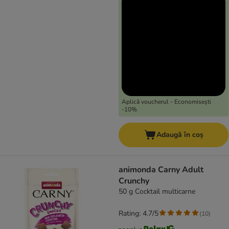
Aplică voucherul - Economisești
-10%
Adaugă în coș
animonda Carny Adult
Crunchy
50 g Cocktail multicarne
Rating: 4.7/5
(
10
)