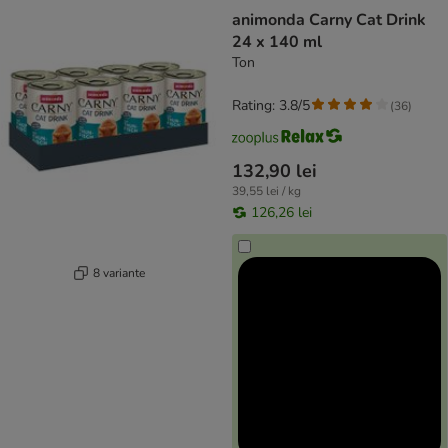
animonda Carny Cat Drink
24 x 140 ml
Ton
Rating: 3.8/5
(
36
)
132,90 lei
39,55 lei / kg
126,26 lei
8 variante