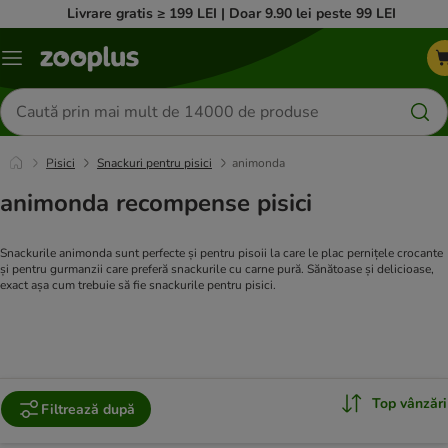
Livrare gratis ≥ 199 LEI | Doar 9.90 lei peste 99 LEI
Categorii
Căutare
produse
Pisici
Snackuri pentru pisici
animonda
animonda recompense pisici
Snackurile animonda sunt perfecte și pentru pisoii la care le plac pernițele crocante
și pentru gurmanzii care preferă snackurile cu carne pură. Sănătoase și delicioase,
exact așa cum trebuie să fie snackurile pentru pisici.
Top vânzări
Filtrează după