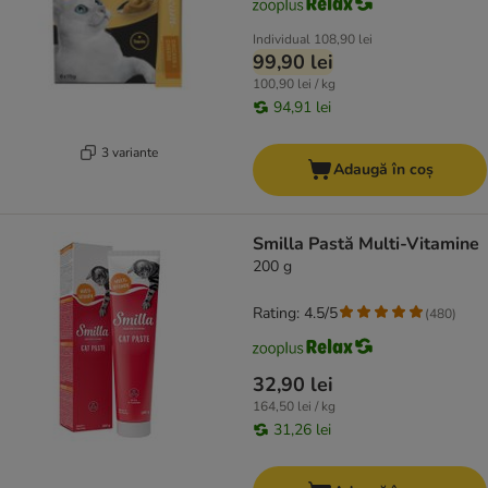
Individual
108,90 lei
99,90 lei
100,90 lei / kg
94,91 lei
3 variante
Adaugă în coș
Smilla Pastă Multi-Vitamine
200 g
Rating: 4.5/5
(
480
)
32,90 lei
164,50 lei / kg
31,26 lei