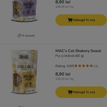
8,90 lei
148,35 lei / kg
Adaugă în coș
8 variante
MAC's Cat Shakery Snack
Pui și brânză (60 g)
Rating: 4.9/5
(
16
)
8,90 lei
148,35 lei / kg
Adaugă în coș