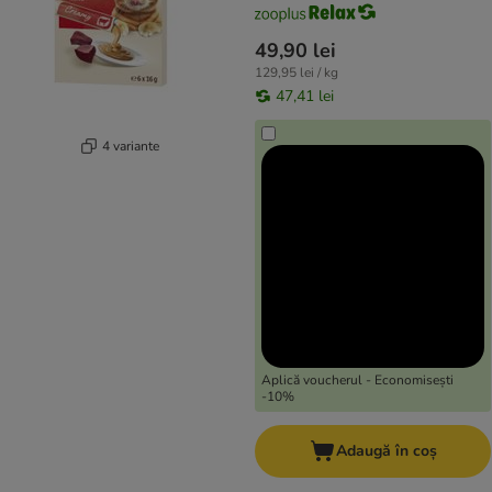
49,90 lei
129,95 lei / kg
47,41 lei
4 variante
Aplică voucherul - Economisești
-10%
Adaugă în coș