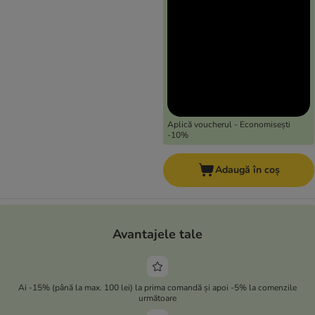
Aplică voucherul - Economisești
-10%
Adaugă în coș
Avantajele tale
Ai -15% (până la max. 100 lei) la prima comandă și apoi -5% la comenzile
următoare