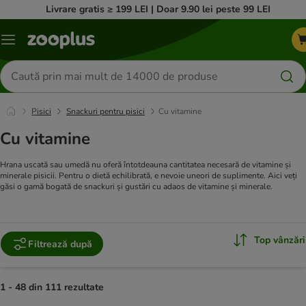
Livrare gratis ≥ 199 LEI | Doar 9.90 lei peste 99 LEI
Categorii
Căutare
produse
Pisici
Snackuri pentru pisici
Cu vitamine
Cu vitamine
Hrana uscată sau umedă nu oferă întotdeauna cantitatea necesară de vitamine și
minerale pisicii. Pentru o dietă echilibrată, e nevoie uneori de suplimente. Aici veți
găsi o gamă bogată de snackuri și gustări cu adaos de vitamine și minerale.
Top vânzări
Filtrează după
1 - 48 din 111 rezultate