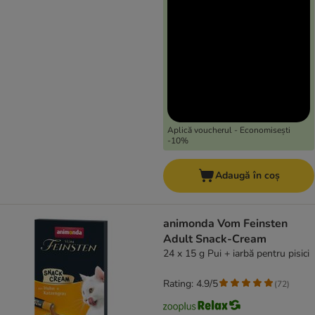
Aplică voucherul - Economisești
-10%
Adaugă în coș
animonda Vom Feinsten
Adult Snack-Cream
24 x 15 g Pui + iarbă pentru pisici
Rating: 4.9/5
(
72
)