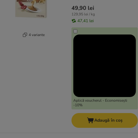
49,90 lei
129,95 lei / kg
47,41 lei
4 variante
Aplică voucherul - Economisești
-10%
Adaugă în coș