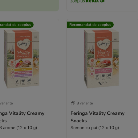
andat de zooplus
Recomandat de zooplus
variante
8 variante
nga Vitality Creamy
Feringa Vitality Creamy
cks
Snacks
 3 arome (12 x 10 g)
Somon cu pui (12 x 10 g)