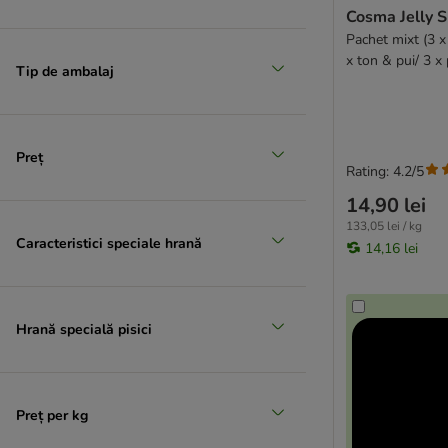
Cosma Jelly S
Pachet mixt (3 x
x ton & pui/ 3 x 
Tip de ambalaj
Preț
Rating: 4.2/5
14,90 lei
133,05 lei / kg
Caracteristici speciale hrană
14,16 lei
Hrană specială pisici
Preț per kg