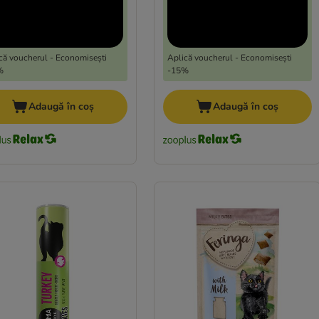
că voucherul - Economisești
Aplică voucherul - Economisești
%
-15%
Adaugă în coș
Adaugă în coș