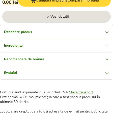
Cumpără împreună
Cumpără împreună
0,00 lei
Vezi detalii
Descriere produs
Ingrediente
Recomandare de hrănire
Evaluări
Prețurile sunt exprimate în lei și includ TVA
*
Taxe transport
Preț normal = Cel mai mic preț la care a fost vândut produsul în
ultimele 30 de zile.
zooplus are dreptul de a folosi adresa ta de e-mail pentru publicitate