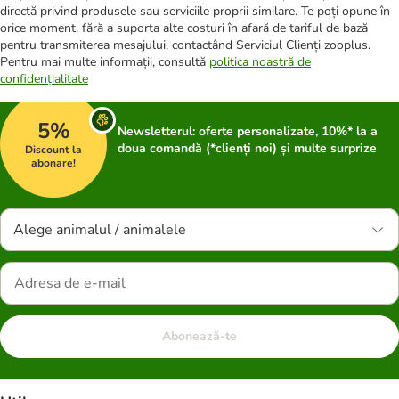
directă privind produsele sau serviciile proprii similare. Te poți opune în
orice moment, fără a suporta alte costuri în afară de tariful de bază
pentru transmiterea mesajului, contactând Serviciul Clienți zooplus.
Pentru mai multe informații, consultă
politica noastră de
confidențialitate
5%
Newsletterul: oferte personalizate, 10%* la a
doua comandă (*clienți noi) și multe surprize
Discount la
abonare!
Alege animalul / animalele
Abonează-te