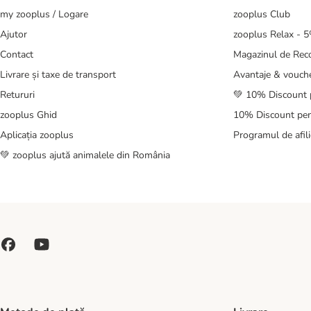
my zooplus / Logare
zooplus Club
Ajutor
zooplus Relax - 
Contact
Magazinul de Re
Livrare și taxe de transport
Avantaje & vouch
Retururi
💚 10% Discount 
zooplus Ghid
10% Discount pen
Aplicația zooplus
Programul de afili
💚 zooplus ajută animalele din România