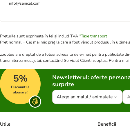
info@sanicat.com
Prețurile sunt exprimate în lei și includ TVA
*
Taxe transport
Preț normal = Cel mai mic preț la care a fost vândut produsul în ultimele
zooplus are dreptul de a folosi adresa ta de e-mail pentru publicitate dire
transmiterea mesajului, contactând Serviciul Clienți zooplus. Pentru mai
5%
Newsletterul: oferte persona
surprize
Discount la
abonare!
Alege animalul / animalele
Utile
Beneficii