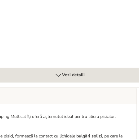
 pisicilor
Vezi detalii
ng Multicat îți oferă așternutul ideal pentru litiera pisicilor.
 pisici, formează la contact cu lichidele
bulgări solizi
, pe care le