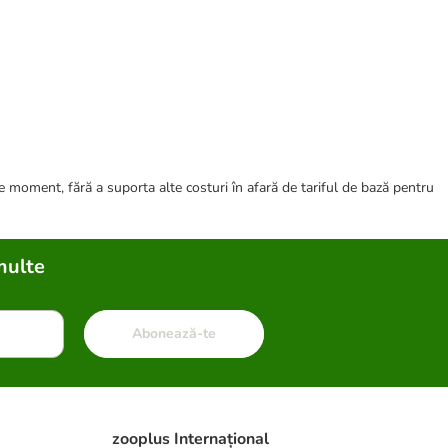
ce moment, fără a suporta alte costuri în afară de tariful de bază pentru
multe
Abonează-te
zooplus Internațional