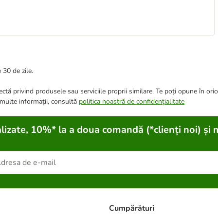
 30 de zile.
ctă privind produsele sau serviciile proprii similare. Te poți opune în ori
 multe informații, consultă
politica noastră de confidențialitate
lizate, 10%* la a doua comandă (*clienți noi) și 
Cumpărături