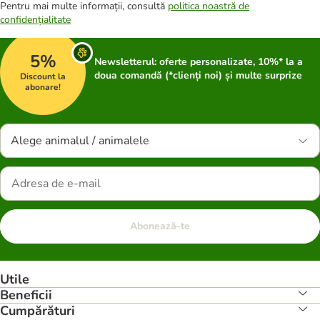
Pentru mai multe informații, consultă
politica noastră de
confidențialitate
5%
Newsletterul: oferte personalizate, 10%* la a
doua comandă (*clienți noi) și multe surprize
Discount la
abonare!
Alege animalul / animalele
Abonează-te
Utile
Beneficii
Cumpărături