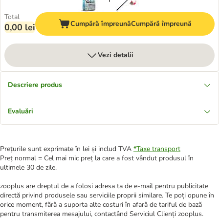
Total
Cumpără împreună
Cumpără împreună
0,00 lei
Vezi detalii
Descriere produs
Evaluări
Prețurile sunt exprimate în lei și includ TVA
*
Taxe transport
Preț normal = Cel mai mic preț la care a fost vândut produsul în
ultimele 30 de zile.
zooplus are dreptul de a folosi adresa ta de e-mail pentru publicitate
directă privind produsele sau serviciile proprii similare. Te poți opune în
orice moment, fără a suporta alte costuri în afară de tariful de bază
pentru transmiterea mesajului, contactând Serviciul Clienți zooplus.