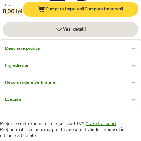
Total
Cumpără împreună
Cumpără împreună
0,00 lei
Vezi detalii
Descriere produs
Ingrediente
Recomandare de hrănire
Evaluări
Prețurile sunt exprimate în lei și includ TVA
*
Taxe transport
Preț normal = Cel mai mic preț la care a fost vândut produsul în
ultimele 30 de zile.