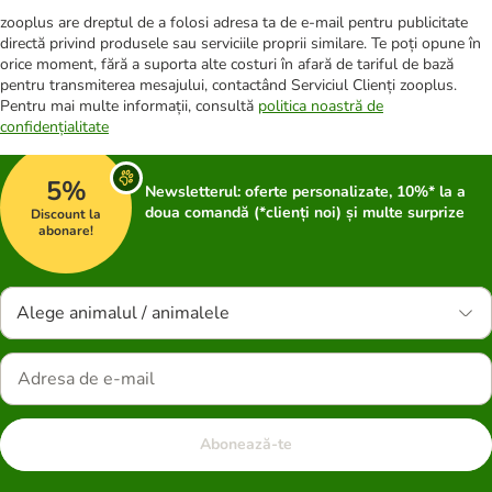
zooplus are dreptul de a folosi adresa ta de e-mail pentru publicitate
directă privind produsele sau serviciile proprii similare. Te poți opune în
orice moment, fără a suporta alte costuri în afară de tariful de bază
pentru transmiterea mesajului, contactând Serviciul Clienți zooplus.
Pentru mai multe informații, consultă
politica noastră de
confidențialitate
5%
Newsletterul: oferte personalizate, 10%* la a
doua comandă (*clienți noi) și multe surprize
Discount la
abonare!
Alege animalul / animalele
Abonează-te