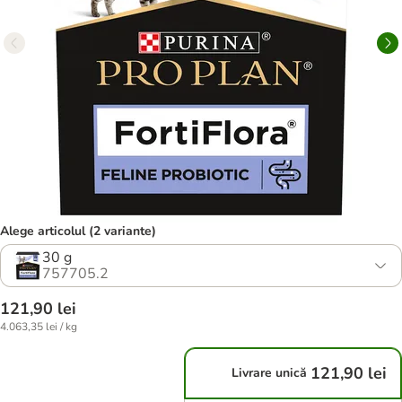
Alege articolul (2 variante)
30 g
757705.2
121,90 lei
4.063,35 lei / kg
121,90 lei
Livrare unică