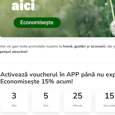
Aici vei gasi toate promoțiile noastre la
hrană, gustări și accesorii
, dar 
prețuri atractive!
Activează voucherul în APP până nu exp
Economisește 15% acum!
3
5
25
15
Zile
Ore
Minute
Secund