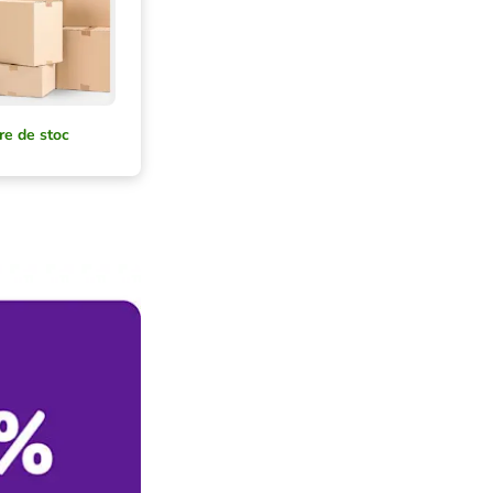
re de stoc