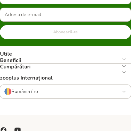
Abonează-te
Utile
Beneficii
Cumpărături
zooplus Internațional
România / ro