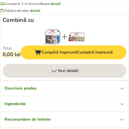
Livrarea în 1-4 zile lucrătoare
detalii
Politica de retur
detalii
Combină cu
Total
Cumpără împreună
Cumpără împreună
0,00 lei
Vezi detalii
Descriere produs
Ingrediente
Recomandare de hrănire