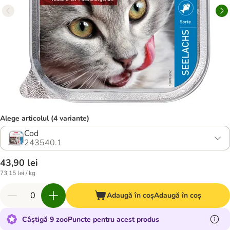
Alege articolul (4 variante)
Cod
243540.1
43,90 lei
73,15 lei / kg
Adaugă în coș
Adaugă în coș
Câștigă 9 zooPuncte pentru acest produs