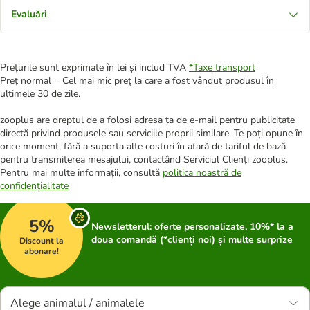
Evaluări
Prețurile sunt exprimate în lei și includ TVA
*
Taxe transport
Preț normal = Cel mai mic preț la care a fost vândut produsul în
ultimele 30 de zile.
zooplus are dreptul de a folosi adresa ta de e-mail pentru publicitate
directă privind produsele sau serviciile proprii similare. Te poți opune în
orice moment, fără a suporta alte costuri în afară de tariful de bază
pentru transmiterea mesajului, contactând Serviciul Clienți zooplus.
Pentru mai multe informații, consultă
politica noastră de
confidențialitate
5%
Newsletterul: oferte personalizate, 10%* la a
doua comandă (*clienți noi) și multe surprize
Discount la
abonare!
Alege animalul / animalele