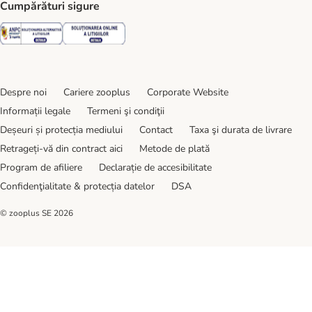
Cumpărături sigure
Security
Security
Despre noi
Cariere zooplus
Corporate Website
Informații legale
Termeni şi condiţii
Deșeuri și protecția mediului
Contact
Taxa şi durata de livrare
Retrageți-vă din contract aici
Metode de plată
Program de afiliere
Declarație de accesibilitate
Confidenţialitate & protecția datelor
DSA
© zooplus SE
2026