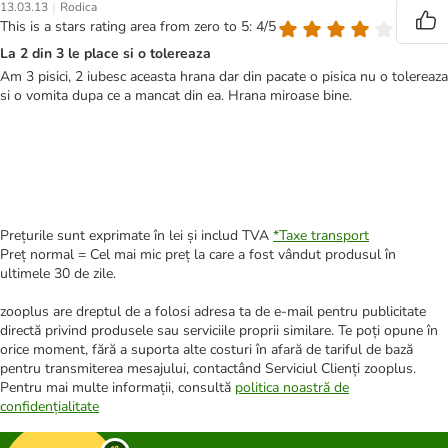
|
13.03.13
Rodica
This is a stars rating area from zero to 5: 4/5
La 2 din 3 le place si o tolereaza
Am 3 pisici, 2 iubesc aceasta hrana dar din pacate o pisica nu o tolereaza
si o vomita dupa ce a mancat din ea. Hrana miroase bine.
Prețurile sunt exprimate în lei și includ TVA
*
Taxe transport
Preț normal = Cel mai mic preț la care a fost vândut produsul în
ultimele 30 de zile.
zooplus are dreptul de a folosi adresa ta de e-mail pentru publicitate
directă privind produsele sau serviciile proprii similare. Te poți opune în
orice moment, fără a suporta alte costuri în afară de tariful de bază
pentru transmiterea mesajului, contactând Serviciul Clienți zooplus.
Pentru mai multe informații, consultă
politica noastră de
confidențialitate