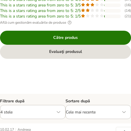
This is a stars rating area from zero to 5: 3/5
(
16
)
This is a stars rating area from zero to 5: 2/5
(
14
)
This is a stars rating area from zero to 5: 1/5
(
21
)
Află cum gestionăm evaluările de produse
Către produs
Evaluaţi produsul
Filtrare după
Sortare după
|
10.02.17
Andreea