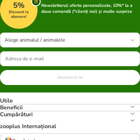
5%
Newsletterul: oferte personalizate, 10%* la a
doua comandă (*clienți noi) și multe surprize
Discount la
abonare!
Alege animalul / animalele
Abonează-te
Utile
Beneficii
Cumpărături
zooplus Internațional