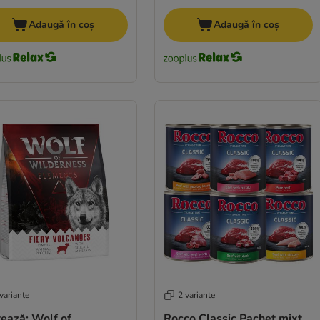
Adaugă în coș
Adaugă în coș
variante
2 variante
ează: Wolf of
Rocco Classic Pachet mixt