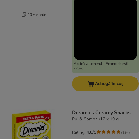
10 variante
Aplică voucherul - Economisești
-25%
Adaugă în coș
Dreamies Creamy Snacks
Pui & Somon (12 x 10 g)
Rating: 4.8/5
(
294
)