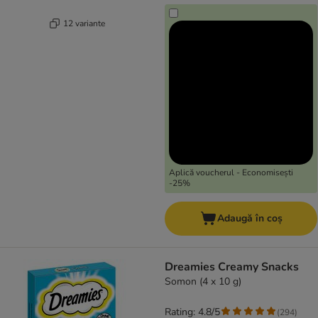
12 variante
Aplică voucherul - Economisești
-25%
Adaugă în coș
Dreamies Creamy Snacks
Somon (4 x 10 g)
Rating: 4.8/5
(
294
)