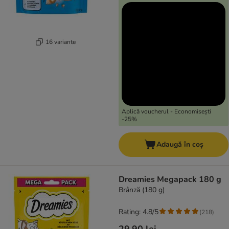
16 variante
Aplică voucherul - Economisești
-25%
Adaugă în coș
Dreamies Megapack 180 g
Brânză (180 g)
Rating: 4.8/5
(
218
)