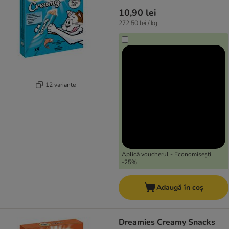
10,90 lei
272,50 lei / kg
12 variante
Aplică voucherul - Economisești
-25%
Adaugă în coș
Dreamies Creamy Snacks