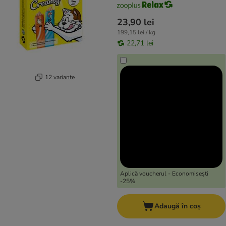
23,90 lei
199,15 lei / kg
22,71 lei
12 variante
Aplică voucherul - Economisești
-25%
Adaugă în coș