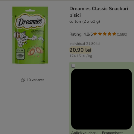
Dreamies Classic Snackuri
pisici
cu ton (2 x 60 g)
Rating: 4.8/5
(
1580
)
Individual
21,80 lei
20,90 lei
174,15 lei / kg
10 variante
Aplică voucherul - Economisești