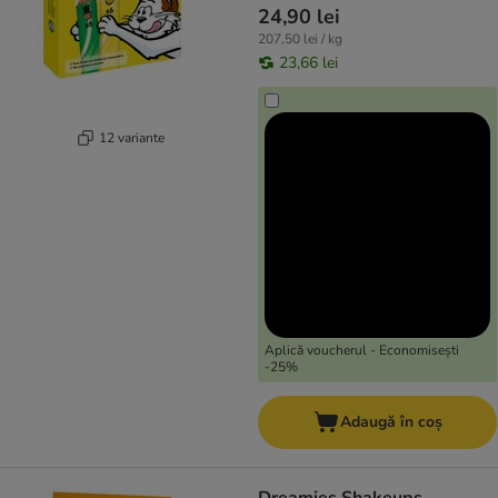
24,90 lei
207,50 lei / kg
23,66 lei
12 variante
Aplică voucherul - Economisești
-25%
Adaugă în coș