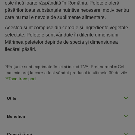
este încă foarte răspândită în România. Peletele oferă
păsărilor toate substanțele nutritive necesare, motiv pentru
care nu mai e nevoie de suplimente alimentare.
Acestea sunt compuse din cereale și ingrediente vegetale
selectate. Peletele sunt vândute în diferite dimensiuni.
Mărimea peletelor depinde de specia și dimensiunea
fiecărei păsări.
*Prețurile sunt exprimate în lei și includ TVA, Preț normal = Cel
mai mic preț la care a fost vândut produsul în ultimele 30 de zile.
**Taxe transport
Utile
Beneficii
Cumpărături