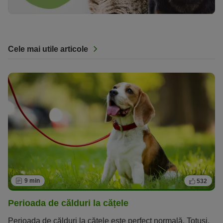
Cele mai utile articole
9 min
532
Perioada de călduri la cățele
Perioada de călduri la cățele este perfect normală. Totuși,