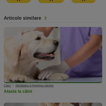
Articole similare
Câini
Sănătatea și îngrijirea câinilor
Ataxia la câini