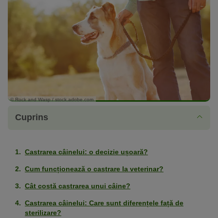
© Rock and Wasp / stock.adobe.com
Cuprins
Castrarea câinelui: o decizie ușoară?
Cum funcționează o castrare la veterinar?
Cât costă castrarea unui câine?
Castrarea câinelui: Care sunt diferențele față de
sterilizare?