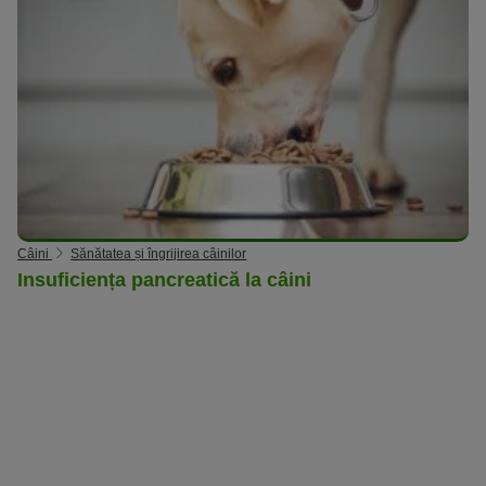
Câini
Sănătatea și îngrijirea câinilor
Insuficiența pancreatică la câini