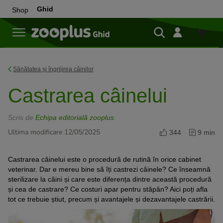
Ghid
Shop
Cumpă
Sănătatea și îngrijirea câinilor
Castrarea câinelui
Scris de
Echipa editorială zooplus
Ultima modificare 12/05/2025
344
9 min
Castrarea câinelui este o procedură de rutină în orice cabinet
veterinar. Dar e mereu bine să îți castrezi câinele? Ce înseamnă
sterilizare la câini și care este diferența dintre această procedură
și cea de castrare? Ce costuri apar pentru stăpân? Aici poți afla
tot ce trebuie știut, precum și avantajele și dezavantajele castrării.