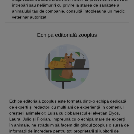
întrebări sau nelămuriri cu privire la starea de sănătate a
animalului tău de companie, consultă întotdeauna un medic
veterinar autorizat.
Echipa editorială zooplus
Echipa editorială zooplus este formată dintr-o echipă dedicată
de experți și redactori cu mulți ani de experiență în domeniul
creșterii animalelor: Luisa cu ciobănescul ei elvețian Elyos,
Laura, Julio și Florian. Împreună cu o echipă mare de experți
în animale, ne străduim să facem din ghidul zooplus o sursă de
informații de încredere pentru toți proprietarii și iubitorii de