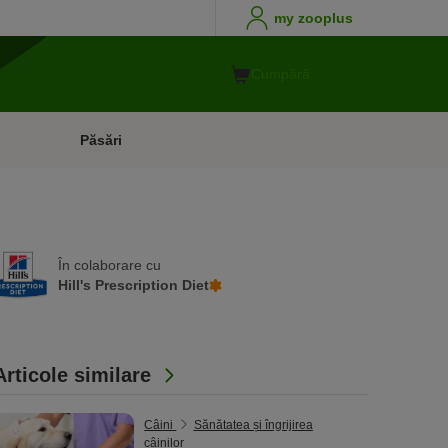
my zooplus
Cumpără
Păsări
În colaborare cu
Hill's Prescription Diet
Articole similare
Câini
Sănătatea și îngrijirea
câinilor