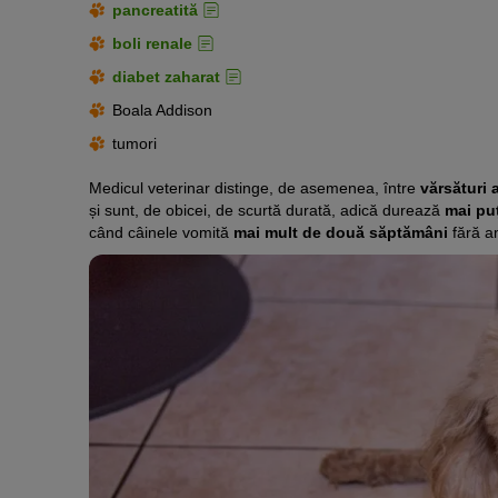
pancreatită
boli renale
diabet zaharat
Boala Addison
tumori
Medicul veterinar distinge, de asemenea, între
vărsături 
și sunt, de obicei, de scurtă durată, adică durează
mai pu
când câinele vomită
mai mult de două săptămâni
fără a