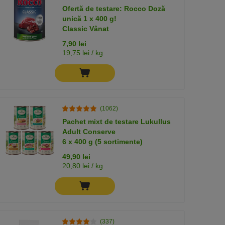
Ofertă de testare: Rocco Doză
unică 1 x 400 g!
Classic Vânat
7,90 lei
19,75 lei / kg
(1062)
Pachet mixt de testare Lukullus
Adult Conserve
6 x 400 g (5 sortimente)
49,90 lei
20,80 lei / kg
(337)