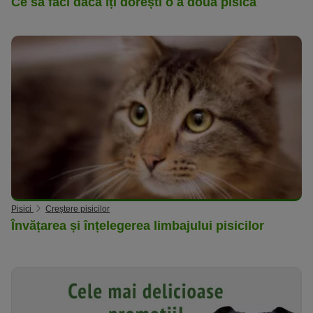
Ce să faci dacă îți dorești o a doua pisică
Pisici
Creștere pisicilor
Învățarea și înțelegerea limbajului pisicilor