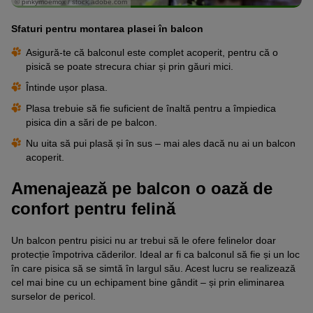
© pinkymoemox / stock.adobe.com
Sfaturi pentru montarea plasei în balcon
Asigură-te că balconul este complet acoperit, pentru că o
pisică se poate strecura chiar și prin găuri mici.
Întinde ușor plasa.
Plasa trebuie să fie suficient de înaltă pentru a împiedica
pisica din a sări de pe balcon.
Nu uita să pui plasă și în sus – mai ales dacă nu ai un balcon
acoperit.
Amenajează pe balcon o oază de
confort pentru felină
Un balcon pentru pisici nu ar trebui să le ofere felinelor doar
protecție împotriva căderilor. Ideal ar fi ca balconul să fie și un loc
în care pisica să se simtă în largul său. Acest lucru se realizează
cel mai bine cu un echipament bine gândit – și prin eliminarea
surselor de pericol.