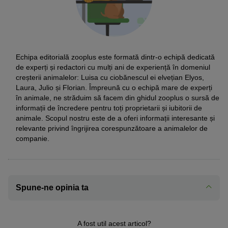
Echipa editorială zooplus este formată dintr-o echipă dedicată
de experți și redactori cu mulți ani de experiență în domeniul
creșterii animalelor: Luisa cu ciobănescul ei elvețian Elyos,
Laura, Julio și Florian. Împreună cu o echipă mare de experți
în animale, ne străduim să facem din ghidul zooplus o sursă de
informații de încredere pentru toți proprietarii și iubitorii de
animale. Scopul nostru este de a oferi informații interesante și
relevante privind îngrijirea corespunzătoare a animalelor de
companie.
Spune-ne opinia ta
A fost util acest articol?