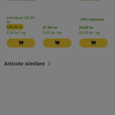
bebeluși
Individual 139,80
-10% reducere
lei
129,90 lei
67,90 lei
24,90 lei
5,40 lei / kg
5,65 lei / kg
59,30 lei / kg
Articole similare