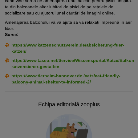
când vine vorba de amenajarea unui balcon pentru pisici. Inspiră-
te din balcoanele altor iubitori de pisici de pe rețelele de
socializare sau cu ajutorul unei căutări de imagini online.
Amenajarea balconului vă va ajuta să vă relaxați împreună în aer
liber.
Surse:
https://www.katzenschutzverein.de/absicherung-fuer-
katzen/
https://www.tasso.net/Service/Wissensportal/Katze/Balkon-
katzensicher-gestalten
https://www.tierheim-hannover.de /cats/cat-friendly-
balcony-animal-shelter-tv-informed-2/
Echipa editorială zooplus