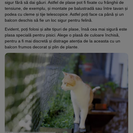
sigur fără să dai găuri. Astfel de plase pot fi fixate cu frânghii de
tensiune, de exemplu, și montate pe balustradă sau între tavan și
podea cu cleme și tije telescopice. Astfel poți face ca până și un
balcon deschis să fie un loc sigur pentru felină.
Evident, poți folosi și alte tipuri de plase, însă cea mai sigură este
plasa specială pentru pisici. Alege o plasă de culoare închisă,
pentru a fi mai discretă și distrage atenția de la aceasta cu un
balcon frumos decorat și plin de plante.