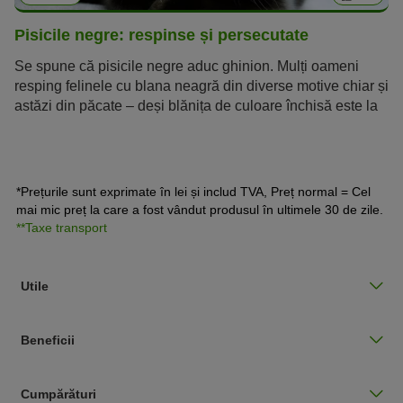
Pisicile negre: respinse și persecutate
Se spune că pisicile negre aduc ghinion. Mulți oameni
resping felinele cu blana neagră din diverse motive chiar și
astăzi din păcate – deși blănița de culoare închisă este la
fel de adorabilă ca cea a felinelor cu blană albă sau
„colorată”.
*Prețurile sunt exprimate în lei și includ TVA, Preț normal = Cel
mai mic preț la care a fost vândut produsul în ultimele 30 de zile.
**Taxe transport
Utile
Beneficii
Cumpărături