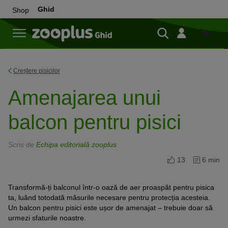
Ghid
Shop
Cumpă
Creștere pisicilor
Amenajarea unui
balcon pentru pisici
Scris de
Echipa editorială zooplus
13
6 min
Transformă-ți balconul într-o oază de aer proaspăt pentru pisica
ta, luând totodată măsurile necesare pentru protecția acesteia.
Un balcon pentru pisici este ușor de amenajat – trebuie doar să
urmezi sfaturile noastre.