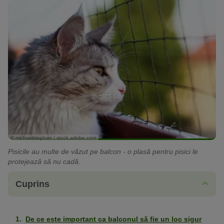
© michaelstephan / stock.adobe.com
Pisicile au multe de văzut pe balcon - o plasă pentru pisici le
protejează să nu cadă.
Cuprins
De ce este important ca balconul să fie un loc sigur