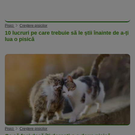
Pisici
Creștere pisicilor
10 lucruri pe care trebuie să le știi înainte de a-ți
lua o pisică
Pisici
Creștere pisicilor